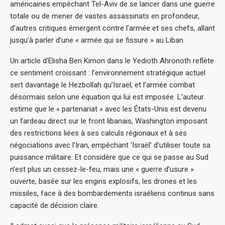
américaines empêchant Tel-Aviv de se lancer dans une guerre
totale ou de mener de vastes assassinats en profondeur,
d’autres critiques émergent contre l’armée et ses chefs, allant
jusqu’à parler d’une « armée qui se fissure » au Liban.
Un article d’Elisha Ben Kimon dans le Yedioth Ahronoth reflète
ce sentiment croissant : l’environnement stratégique actuel
sert davantage le Hezbollah qu’Israël, et l’armée combat
désormais selon une équation qui lui est imposée. L’auteur
estime que le « partenariat » avec les États-Unis est devenu
un fardeau direct sur le front libanais, Washington imposant
des restrictions liées à ses calculs régionaux et à ses
négociations avec l’Iran, empêchant ‘Israël’ d’utiliser toute sa
puissance militaire. Et considère que ce qui se passe au Sud
n’est plus un cessez-le-feu, mais une « guerre d’usure »
ouverte, basée sur les engins explosifs, les drones et les
missiles, face à des bombardements israéliens continus sans
capacité de décision claire.