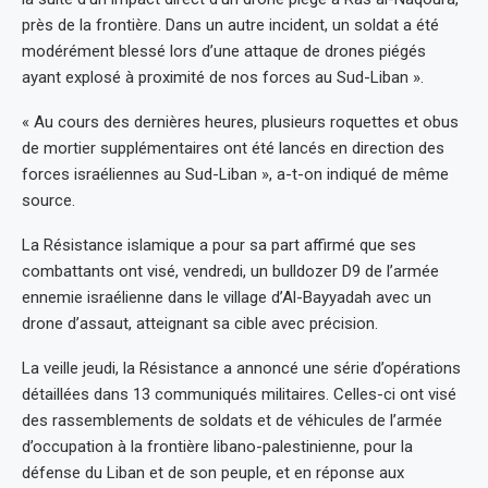
près de la frontière. Dans un autre incident, un soldat a été
modérément blessé lors d’une attaque de drones piégés
ayant explosé à proximité de nos forces au Sud-Liban ».
« Au cours des dernières heures, plusieurs roquettes et obus
de mortier supplémentaires ont été lancés en direction des
forces israéliennes au Sud-Liban », a-t-on indiqué de même
source.
La Résistance islamique a pour sa part affirmé que ses
combattants ont visé, vendredi, un bulldozer D9 de l’armée
ennemie israélienne dans le village d’Al-Bayyadah avec un
drone d’assaut, atteignant sa cible avec précision.
La veille jeudi, la Résistance a annoncé une série d’opérations
détaillées dans 13 communiqués militaires. Celles-ci ont visé
des rassemblements de soldats et de véhicules de l’armée
d’occupation à la frontière libano-palestinienne, pour la
défense du Liban et de son peuple, et en réponse aux