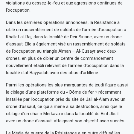
violations du cessez-le-feu et aux agressions continues de
l’occupation.
Dans les dernières opérations annoncées, la Résistance a
ciblé un rassemblement de soldats de l’armée d’occupation à
Khallet al-Raj, dans la localité de Deir Siriane, avec un drone
d’assaut. Elle a également visé un rassemblement de soldats
de l’occupation au triangle Alman – Al-Qusayr avec deux
drones, en plus de cibler un centre de commandement
nouvellement établi relevant de l’armée d’occupation dans la
localité d’al-Bayyadah avec des obus d’artillerie.
Parmi les opérations les plus marquantes de jeudi figure aussi
le ciblage d’une plateforme du « Dôme de fer » récemment
installée par l’occupation près du site de Jall al-Alam avec un
drone d’assaut, ce qui a mené à sa destruction, ainsi que le
ciblage d’un char « Merkava » dans la localité de Bint Jbeil
avec un drone d’assaut, atteignant son objectif avec succès.
Le Média de guerre de la Résistance a en outre diffusé les