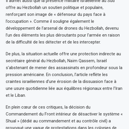
Il admet aussi que la présence militaire israélienne au Sud
offre au Hezbollah un soutien politique et populaire,
renforçant son image de « défenseur du pays face à
l’occupation ». Comme il souligne également le
développement de l’arsenal de drones du Hezbollah, devenu
l’un des éléments les plus déroutants pour l’armée en raison
de la difficulté de les détecter et de les intercepter.
De plus, la situation actuelle offre une protection indirecte au
secrétaire général du Hezbollah, Naïm Qassem, Israël
s’abstenant de mener des assassinats en profondeur sous la
pression américaine. En conclusion, l’article reflète les
craintes israéliennes d’une érosion de la dissuasion face à
une usure quotidienne liée aux équilibres régionaux entre l’Iran
et le Liban.
En plein cœur de ces critiques, la décision du
Commandement du Front intérieur de désactiver le système «
Shual » (dédié au commandement et au contrôle civil) a
provoqué une vague de protestations dans les colonies de