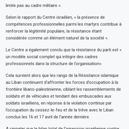
limite pas au cadre militaire ».
Selon le rapport du Centre israélien, « la présence de
compétences professionnelles parmi les martyrs contribue à
renforcer la légitimité populaire, la résistance étant
considérée comme un élément naturel de la société ».
Le Centre a également conclu que la résistance du parti est «
un modèle social complet qui intègre des cadres
professionnels dans la structure de l’organisation».
Cela survient alors que les rangs de la Résistance islamique
au Liban continuent d’affronter les forces d’occupation à la
frontière libano-palestinienne, ciblant les rassemblements de
soldats et de véhicules et tendant des embuscades aux
soldats israéliens, en réponse à la violation continue par
l’occupation du cessez-le-feu et de la trêve avec le Liban
conclus les 16 et 17 avril de l’année dernière.
A rappeler que le bilan total de l’agression israélienne contre