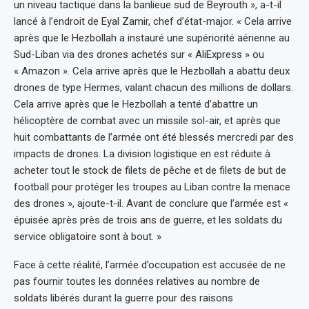
un niveau tactique dans la banlieue sud de Beyrouth », a-t-il
lancé à l’endroit de Eyal Zamir, chef d’état-major. « Cela arrive
après que le Hezbollah a instauré une supériorité aérienne au
Sud-Liban via des drones achetés sur « AliExpress » ou
« Amazon ». Cela arrive après que le Hezbollah a abattu deux
drones de type Hermes, valant chacun des millions de dollars.
Cela arrive après que le Hezbollah a tenté d’abattre un
hélicoptère de combat avec un missile sol-air, et après que
huit combattants de l’armée ont été blessés mercredi par des
impacts de drones. La division logistique en est réduite à
acheter tout le stock de filets de pêche et de filets de but de
football pour protéger les troupes au Liban contre la menace
des drones », ajoute-t-il. Avant de conclure que l’armée est «
épuisée après près de trois ans de guerre, et les soldats du
service obligatoire sont à bout. »
Face à cette réalité, l’armée d’occupation est accusée de ne
pas fournir toutes les données relatives au nombre de
soldats libérés durant la guerre pour des raisons