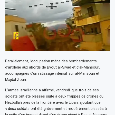
Parallèlement, l’occupation mène des bombardements
d’artillerie aux abords de Byout al-Siyad et d’al-Mansouri,
accompagnés d’un ratissage intensif sur al-Mansouri et
Majdal Zoun.
L’armée israélienne a affirmé, vendredi, que trois de ses
soldats ont été blessés suite à deux frappes de drones du
Hezbollah près de la frontière avec le Liban, ajoutant que
« deux soldats ont été grièvement et modérément blessés à
la suite d’un impact direct d’un drone piégé à Ras al-Naqoura,