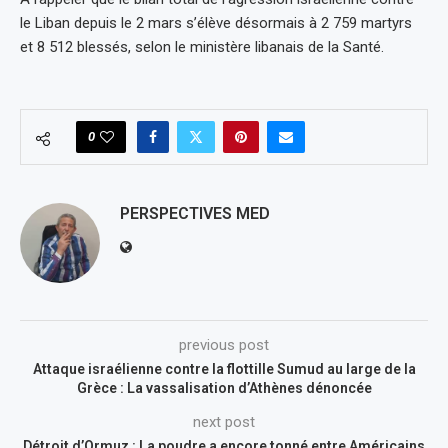
le Liban depuis le 2 mars s’élève désormais à 2 759 martyrs
et 8 512 blessés, selon le ministère libanais de la Santé.
0
PERSPECTIVES MED
previous post
Attaque israélienne contre la flottille Sumud au large de la
Grèce : La vassalisation d’Athènes dénoncée
next post
Détroit d’Ormuz : La poudre a encore tonné entre Américains