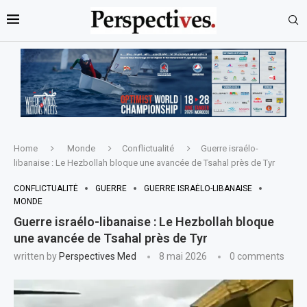
Home
Monde
Conflictualité
Guerre israélo-
libanaise : Le Hezbollah bloque une avancée de Tsahal près de Tyr
CONFLICTUALITÉ
GUERRE
GUERRE ISRAÉLO-LIBANAISE
MONDE
Guerre israélo-libanaise : Le Hezbollah bloque
une avancée de Tsahal près de Tyr
written by
Perspectives Med
8 mai 2026
0 comments