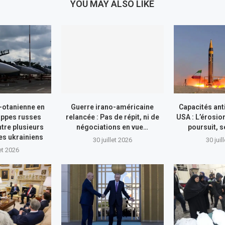
YOU MAY ALSO LIKE
-otanienne en
Guerre irano-américaine
Capacités ant
appes russes
relancée : Pas de répit, ni de
USA : L’érosio
tre plusieurs
négociations en vue…
poursuit, s
res ukrainiens
30 juillet 2026
30 juil
let 2026