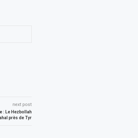
next post
e : Le Hezbollah
hal près de Tyr