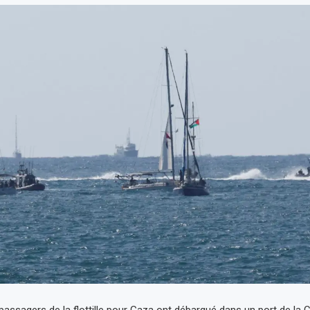
 passagers de la flottille pour Gaza ont débarqué dans un port de la 