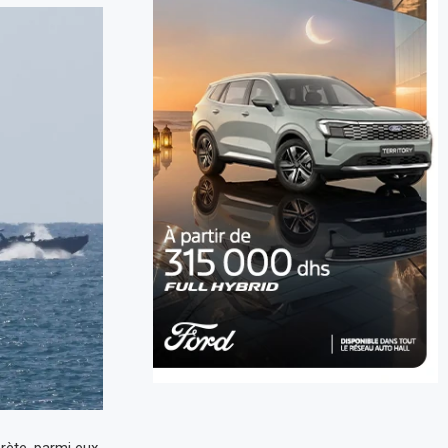
Crète, parmi eux