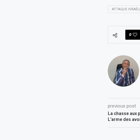
ATTAQUE ISRAÉL
0
previous post
La chasse aux p
L’arme des avoi