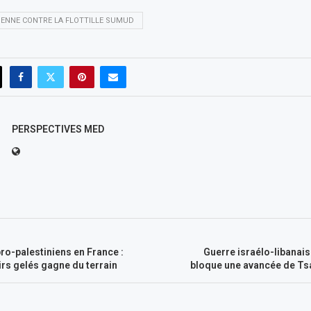
IENNE CONTRE LA FLOTTILLE SUMUD
PERSPECTIVES MED
ro-palestiniens en France :
Guerre israélo-libanais
rs gelés gagne du terrain
bloque une avancée de Tsa