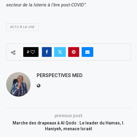
secteur de la loterie à l’ère post-COVID”.
ACTU À LA UNE
0
PERSPECTIVES MED
previous post
Marche des drapeaux à Al Qods : Le leader du Hamas, I.
Haniyeh, menace Israël