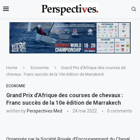
Home
Economie
Grand Prix d’Afrique des courses de
chevaux : Franc succès de la 10e édition de Marrakech
ECONOMIE
Grand Prix d’Afrique des courses de chevaux :
Franc succès de la 10e édition de Marrakech
written by
Perspectives Med
24 mai 2022
0 comments
Organisée par la Société Royale d’Encouragement du Cheval