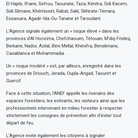
El Hajeb, Ifrane, Sefrou, Taounate, Taza, Kénitra, Sidi Kacem,
Sidi Slimane, Khémisset, Rabat, Salé, Skhirate-Témara,
Essaouira, Agadir-Ida-Ou-Tanane et Taroudant.
L’Agence signale également un « risque élevé » dans les
provinces d’Al Hoceïma, Chefchaouen, Tétouan, M’diq-Fnideq,
Berkane, Nador, Azilal, Béni Mellal, Khénifra, Benslimane,
Casablanca et Mohammadia.
Un « risque modéré » est, par ailleurs, enregistré dans les
provinces de Driouch, Jerada, Oujda-Angad, Taourirt et
Guercif.
Face à cette situation, l’ANEF appelle les riverains des
espaces forestiers, les estivants, les visiteurs ainsi que les
professionnels intervenant en milieu forestier à respecter
strictement les consignes de prévention afin d’éviter tout
départ de feu.
L’Agence invite également les citoyens à signaler