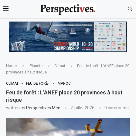
Home
Planète
Climat
Feu de forêt : L’ANEF place 20
provinces à haut risque
CLIMAT
FEU DE FORÊT
MAROC
Feu de forêt : L’ANEF place 20 provinces à haut
risque
written by
Perspectives Med
2 juillet 2026
0 comments