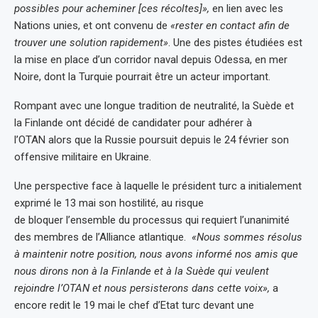
possibles pour acheminer [ces récoltes]»,
en lien avec les
Nations unies, et ont convenu de
«rester en contact afin de
trouver une solution rapidement»
. Une des pistes étudiées est
la mise en place d’un corridor naval depuis Odessa, en mer
Noire, dont la Turquie pourrait être un acteur important.
Rompant avec une longue tradition de neutralité, la Suède et
la Finlande ont décidé de candidater pour adhérer à
l’OTAN alors que la Russie poursuit depuis le 24 février son
offensive militaire en Ukraine.
Une perspective face à laquelle le président turc a initialement
exprimé le 13 mai son hostilité, au risque
de bloquer l’ensemble du processus qui requiert l’unanimité
des membres de l’Alliance atlantique.
«Nous sommes résolus
à maintenir notre position, nous avons informé nos amis que
nous dirons non à la Finlande et à la Suède qui veulent
rejoindre l’OTAN et nous persisterons dans cette voix»,
a
encore redit le 19 mai le chef d’Etat turc devant une