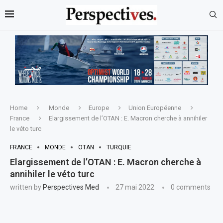
Home
Monde
Europe
Union Européenne
France
Elargissement de l’OTAN : E. Macron cherche à annihiler
le véto turc
FRANCE
MONDE
OTAN
TURQUIE
Elargissement de l’OTAN : E. Macron cherche à
annihiler le véto turc
written by
Perspectives Med
27 mai 2022
0 comments