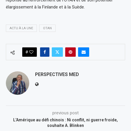
élargissement à la Finlande et à la Suède.
ACTU À LA UNE
OTAN
0
PERSPECTIVES MED
previous post
L’Amérique au défi chinois : Ni conflit, ni guerre froide,
souhaite A. Blinken