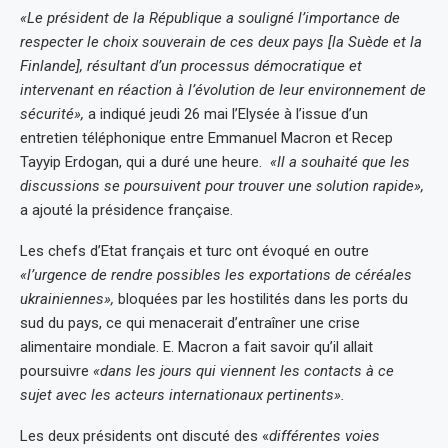
«Le président de la République a souligné l’importance de
respecter le choix souverain de ces deux pays [la Suède et la
Finlande], résultant d’un processus démocratique et
intervenant en réaction à l’évolution de leur environnement de
sécurité»,
a indiqué jeudi 26 mai l’Elysée à l’issue d’un
entretien téléphonique entre Emmanuel Macron et Recep
Tayyip Erdogan, qui a duré une heure.
«Il a souhaité que les
discussions se poursuivent pour trouver une solution rapide»,
a ajouté la présidence française.
Les chefs d’Etat français et turc ont évoqué en outre
«l’urgence de rendre possibles les exportations de céréales
ukrainiennes»,
bloquées par les hostilités dans les ports du
sud du pays, ce qui menacerait d’entraîner une crise
alimentaire mondiale. E. Macron a fait savoir qu’il allait
poursuivre
«dans les jours qui viennent les contacts à ce
sujet avec les acteurs internationaux pertinents».
Les deux présidents ont discuté des «
différentes voies