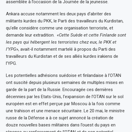
assemblée à l’occasion de la Journée de la jeunesse.
Ankara accuse notamment les deux pays d’abriter des
militants kurdes du PKK, le Parti des travailleurs du Kurdistan,
qu’elle considère comme une organisation terroriste, et
demande leur extradition.
«Cette Suède et cette Finlande sont
les pays qui hébergent les terroristes chez eux, le PKK et
l’YPG
», avait-il notamment martelé à propos du Parti des
travailleurs du Kurdistan et de ses alliés kurdes irakiens de
l’YPG.
Les potentielles adhésions suédoise et finlandaise à l’OTAN
ont suscité depuis plusieurs semaines de multiples mises en
garde de la part de la Russie. Encouragée ces dernières
décennies par les Etats-Unis, l’expansion de l’OTAN sur le sol
européen est en effet perçue par Moscou à la fois comme
une trahison et une menace sécuritaire. Le 20 mai, le ministre
russe de la Défense a à ce sujet annoncé la création de
douze nouvelles bases militaires dans l’ouest du pays en
réponse au renforcement de l’OTAN et de son potentiel