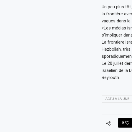
Un peu plus tôt,
la frontière ave
vagues dans le 
«Les médias isra
s’impliquer dan
La frontière is
Hezbollah, très
sporadiquement e
Le 20 juillet de
israélien de la 
Beyrouth.
ACTU À LA UNE
0