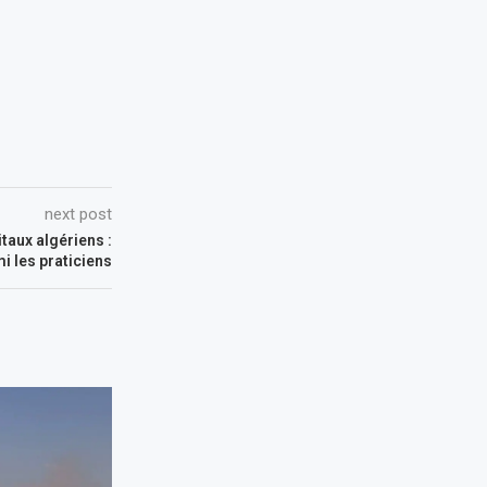
next post
taux algériens :
 les praticiens