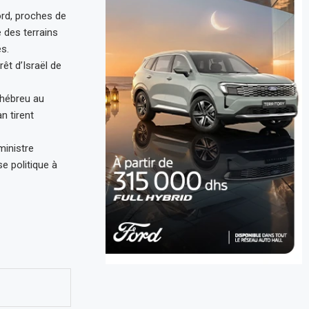
nord, proches de
e des terrains
s.
rêt d’Israël de
 hébreu au
n tirent
ministre
se politique à