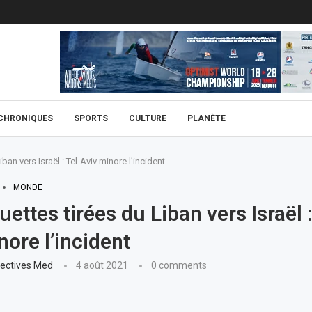
CHRONIQUES
SPORTS
CULTURE
PLANÈTE
ban vers Israël : Tel-Aviv minore l’incident
MONDE
ettes tirées du Liban vers Israël :
nore l’incident
ectives Med
4 août 2021
0 comments