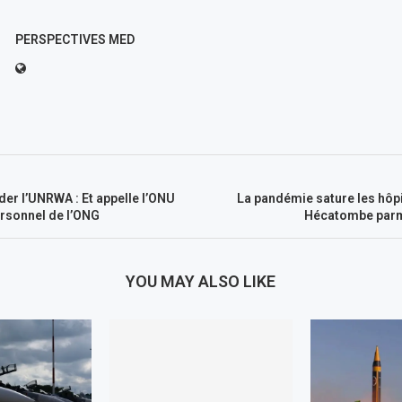
PERSPECTIVES MED
ider l’UNRWA : Et appelle l’ONU
La pandémie sature les hôpi
personnel de l’ONG
Hécatombe parmi
YOU MAY ALSO LIKE