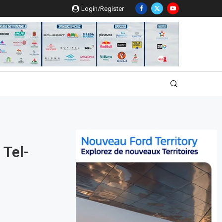
Login/Register
 Tel-