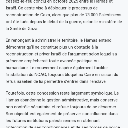
cessez-le-feu conclu en octobre 2025 entre le Hamas et
Israël. Ce geste vise à débloquer le processus de
reconstruction de Gaza, alors que plus de 73 000 Palestiniens
ont été tués depuis le début de la guerre, selon le ministère de
la Santé de Gaza.
En renonçant à administrer le territoire, le Hamas entend
démontrer qu’il ne constitue plus un obstacle à la
reconstruction et priver Israël de l’argument selon lequel sa
présence empêcherait toute avancée politique ou
humanitaire. Le mouvement espère également faciliter
l’installation du NCAG, toujours bloqué au Caire en raison du
refus israélien de lui permettre d’entrer dans l’enclave.
Toutefois, cette concession reste largement symbolique. Le
Hamas abandonne la gestion administrative, mais conserve
son contrôle sécuritaire et refuse toujours de se désarmer.
Son objectif est également de préserver son influence dans
les futures institutions palestiniennes en obtenant
l’intégration de ses fonctionnaires et de ses forces de police