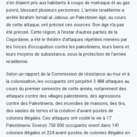
s’en étaient pris aux habitants à coups de matraque et au gaz
poivré, blessant plusieurs personnes. L’armée israélienne a
arrêté Ibrahim Ismail al-Jabour, un Palestinien âgé, au cours
de cette attaque, ont précisé ces sources. Son âge n’a pas
été précisé. Cette région, à l’instar d’autres parties de la
Cisjordanie, a été le théâtre d’attaques répétées menées par
les forces d’occupation contre les palestiniens, leurs biens et
leurs moyens de subsistance, sous la protection de l’armée
israélienne.
Selon un rapport de la Commission de résistance au mur et à
la colonisation, les occupants ont perpétré 3 488 attaques au
cours du premier semestre de cette année, notamment des
attaques contre des villages palestiniens, des agressions
contre des Palestiniens, des incendies de maisons, des tirs,
des saisies de terres et la création d’avant-postes de
colonies illégales. Ces attaques ont coûté la vie à 17
Palestiniens. Environ 750 000 occupants vivent dans 141
colonies illégales et 224 avant-postes de colonies illégales en