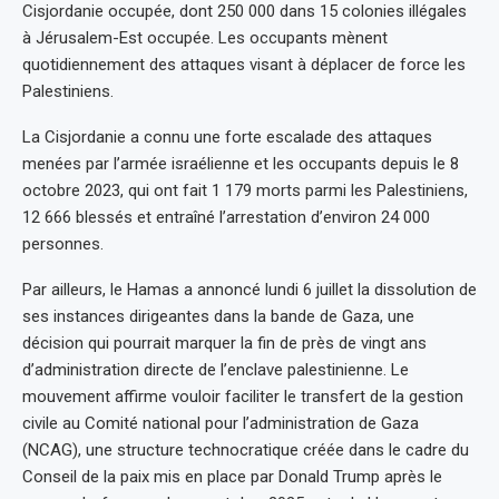
Cisjordanie occupée, dont 250 000 dans 15 colonies illégales
à Jérusalem-Est occupée. Les occupants mènent
quotidiennement des attaques visant à déplacer de force les
Palestiniens.
La Cisjordanie a connu une forte escalade des attaques
menées par l’armée israélienne et les occupants depuis le 8
octobre 2023, qui ont fait 1 179 morts parmi les Palestiniens,
12 666 blessés et entraîné l’arrestation d’environ 24 000
personnes.
Par ailleurs, le Hamas a annoncé lundi 6 juillet la dissolution de
ses instances dirigeantes dans la bande de Gaza, une
décision qui pourrait marquer la fin de près de vingt ans
d’administration directe de l’enclave palestinienne. Le
mouvement affirme vouloir faciliter le transfert de la gestion
civile au Comité national pour l’administration de Gaza
(NCAG), une structure technocratique créée dans le cadre du
Conseil de la paix mis en place par Donald Trump après le