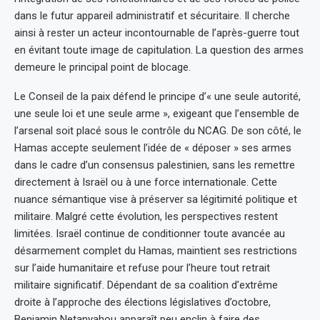
dans le futur appareil administratif et sécuritaire. Il cherche
ainsi à rester un acteur incontournable de l’après-guerre tout
en évitant toute image de capitulation. La question des armes
demeure le principal point de blocage.
Le Conseil de la paix défend le principe d’« une seule autorité,
une seule loi et une seule arme », exigeant que l’ensemble de
l’arsenal soit placé sous le contrôle du NCAG. De son côté, le
Hamas accepte seulement l’idée de « déposer » ses armes
dans le cadre d’un consensus palestinien, sans les remettre
directement à Israël ou à une force internationale. Cette
nuance sémantique vise à préserver sa légitimité politique et
militaire. Malgré cette évolution, les perspectives restent
limitées. Israël continue de conditionner toute avancée au
désarmement complet du Hamas, maintient ses restrictions
sur l’aide humanitaire et refuse pour l’heure tout retrait
militaire significatif. Dépendant de sa coalition d’extrême
droite à l’approche des élections législatives d’octobre,
Benjamin Netanyahou apparaît peu enclin à faire des