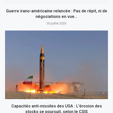
Guerre irano-américaine relancée : Pas de répit, ni de
négociations en vue…
30 juillet 2026
Capacités anti-missiles des USA : L’érosion des
stocks se poursuit, selon le CSIS