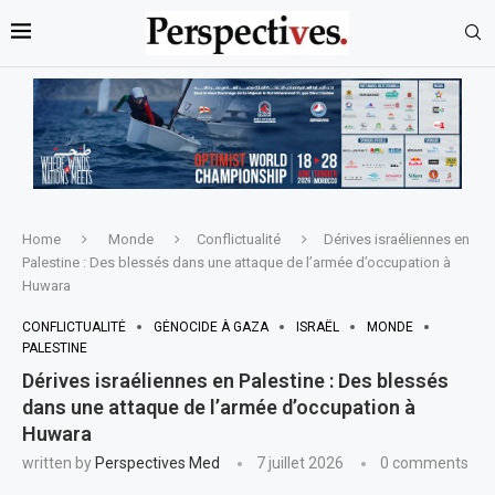
Home
Monde
Conflictualité
Dérives israéliennes en
Palestine : Des blessés dans une attaque de l’armée d’occupation à
Huwara
CONFLICTUALITÉ
GÉNOCIDE À GAZA
ISRAËL
MONDE
PALESTINE
Dérives israéliennes en Palestine : Des blessés
dans une attaque de l’armée d’occupation à
Huwara
written by
Perspectives Med
7 juillet 2026
0 comments