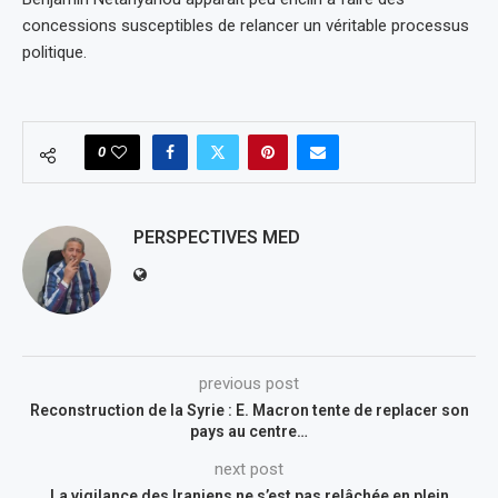
concessions susceptibles de relancer un véritable processus
politique.
0
PERSPECTIVES MED
previous post
Reconstruction de la Syrie : E. Macron tente de replacer son
pays au centre…
next post
La vigilance des Iraniens ne s’est pas relâchée en plein