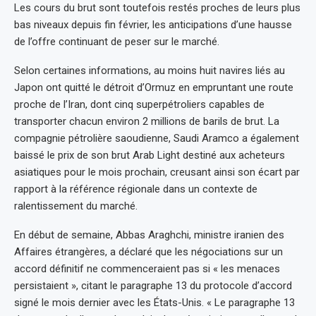
Les cours du brut sont toutefois restés proches de leurs plus
bas niveaux depuis fin février, les anticipations d’une hausse
de l’offre continuant de peser sur le marché.
Selon certaines informations, au moins huit navires liés au
Japon ont quitté le détroit d’Ormuz en empruntant une route
proche de l’Iran, dont cinq superpétroliers capables de
transporter chacun environ 2 millions de barils de brut. La
compagnie pétrolière saoudienne, Saudi Aramco a également
baissé le prix de son brut Arab Light destiné aux acheteurs
asiatiques pour le mois prochain, creusant ainsi son écart par
rapport à la référence régionale dans un contexte de
ralentissement du marché.
En début de semaine, Abbas Araghchi, ministre iranien des
Affaires étrangères, a déclaré que les négociations sur un
accord définitif ne commenceraient pas si « les menaces
persistaient », citant le paragraphe 13 du protocole d’accord
signé le mois dernier avec les États-Unis. « Le paragraphe 13