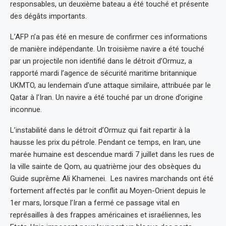
responsables, un deuxième bateau a été touché et présente
des dégâts importants.
L’AFP n’a pas été en mesure de confirmer ces informations
de manière indépendante. Un troisième navire a été touché
par un projectile non identifié dans le détroit d’Ormuz, a
rapporté mardi l’agence de sécurité maritime britannique
UKMTO, au lendemain d’une attaque similaire, attribuée par le
Qatar à l’Iran. Un navire a été touché par un drone d’origine
inconnue.
L’instabilité dans le détroit d’Ormuz qui fait repartir à la
hausse les prix du pétrole. Pendant ce temps, en Iran, une
marée humaine est descendue mardi 7 juillet dans les rues de
la ville sainte de Qom, au quatrième jour des obsèques du
Guide suprême Ali Khamenei. Les navires marchands ont été
fortement affectés par le conflit au Moyen-Orient depuis le
1er mars, lorsque l’Iran a fermé ce passage vital en
représailles à des frappes américaines et israéliennes, les