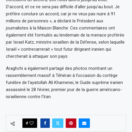
D’accord, et ce ne sera pas difficile d’aller jusqu’au bout. Je
préfère conclure un accord, car je ne veux pas nuire à 91
millions de personnes », a déclaré le Président aux
journalistes à la Maison Blanche. Ces commentaires ont
également été formulés au lendemain de la menace proférée
par Israel Katz, ministre israélien de la Défense, selon laquelle
Israël « contrecarrerait » tout futur dirigeant iranien qui
chercherait à attaquer son pays.
Araghchi a également partagé des photos montrant un
rassemblement massif à Téhéran à l’occasion du cortège
funèbre de l’ayatollah Ali Khamenei, le Guide suprême iranien
assassiné le 28 février, premier jour de la guerre américano-
israélienne contre l’Iran.
0