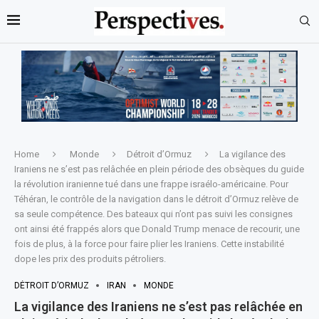
Home
Monde
Détroit d’Ormuz
La vigilance des
Iraniens ne s’est pas relâchée en plein période des obsèques du guide
la révolution iranienne tué dans une frappe israélo-américaine. Pour
Téhéran, le contrôle de la navigation dans le détroit d’Ormuz relève de
sa seule compétence. Des bateaux qui n’ont pas suivi les consignes
ont ainsi été frappés alors que Donald Trump menace de recourir, une
fois de plus, à la force pour faire plier les Iraniens. Cette instabilité
dope les prix des produits pétroliers.
DÉTROIT D’ORMUZ
IRAN
MONDE
La vigilance des Iraniens ne s’est pas relâchée en