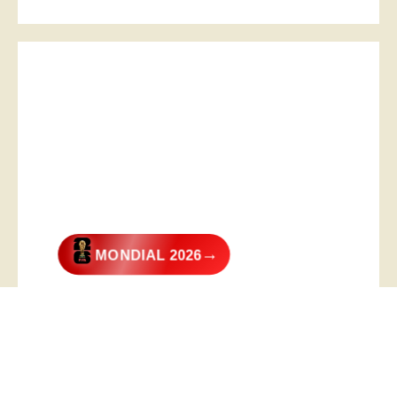
→
MONDIAL 2026
@2026 – All Right Reserved. Designed and Developed by
Digital
Transformer
.