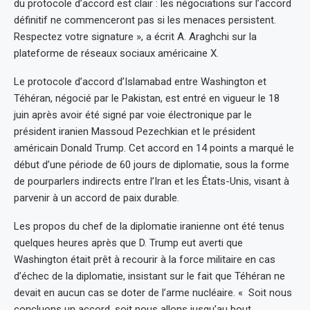
du protocole d’accord est clair : les négociations sur l’accord
définitif ne commenceront pas si les menaces persistent.
Respectez votre signature », a écrit A. Araghchi sur la
plateforme de réseaux sociaux américaine X.
Le protocole d’accord d’Islamabad entre Washington et
Téhéran, négocié par le Pakistan, est entré en vigueur le 18
juin après avoir été signé par voie électronique par le
président iranien Massoud Pezechkian et le président
américain Donald Trump. Cet accord en 14 points a marqué le
début d’une période de 60 jours de diplomatie, sous la forme
de pourparlers indirects entre l’Iran et les États-Unis, visant à
parvenir à un accord de paix durable.
Les propos du chef de la diplomatie iranienne ont été tenus
quelques heures après que D. Trump eut averti que
Washington était prêt à recourir à la force militaire en cas
d’échec de la diplomatie, insistant sur le fait que Téhéran ne
devait en aucun cas se doter de l’arme nucléaire. « Soit nous
concluons un accord, soit nous allons jusqu’au bout.