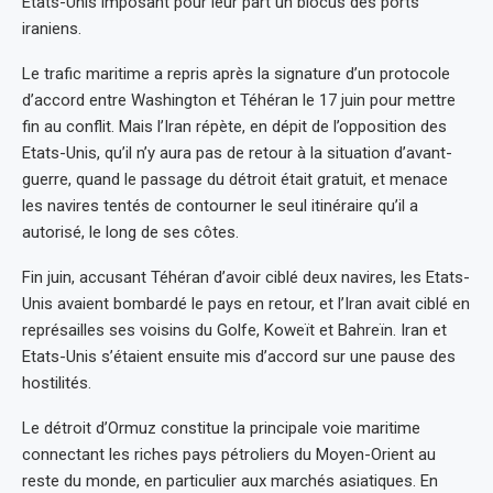
Etats-Unis imposant pour leur part un blocus des ports
iraniens.
Le trafic maritime a repris après la signature d’un protocole
d’accord entre Washington et Téhéran le 17 juin pour mettre
fin au conflit. Mais l’Iran répète, en dépit de l’opposition des
Etats-Unis, qu’il n’y aura pas de retour à la situation d’avant-
guerre, quand le passage du détroit était gratuit, et menace
les navires tentés de contourner le seul itinéraire qu’il a
autorisé, le long de ses côtes.
Fin juin, accusant Téhéran d’avoir ciblé deux navires, les Etats-
Unis avaient bombardé le pays en retour, et l’Iran avait ciblé en
représailles ses voisins du Golfe, Koweït et Bahreïn. Iran et
Etats-Unis s’étaient ensuite mis d’accord sur une pause des
hostilités.
Le détroit d’Ormuz constitue la principale voie maritime
connectant les riches pays pétroliers du Moyen-Orient au
reste du monde, en particulier aux marchés asiatiques. En