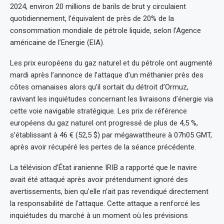
2024, environ 20 millions de barils de brut y circulaient
quotidiennement, l’équivalent de près de 20% de la
consommation mondiale de pétrole liquide, selon l’Agence
américaine de l’Energie (EIA).
Les prix européens du gaz naturel et du pétrole ont augmenté
mardi après l’annonce de l’attaque d’un méthanier près des
côtes omanaises alors qu’il sortait du détroit d’Ormuz,
ravivant les inquiétudes concernant les livraisons d’énergie via
cette voie navigable stratégique. Les prix de référence
européens du gaz naturel ont progressé de plus de 4,5 %,
s’établissant à 46 € (52,5 $) par mégawattheure à 07h05 GMT,
après avoir récupéré les pertes de la séance précédente.
La télévision d’État iranienne IRIB a rapporté que le navire
avait été attaqué après avoir prétendument ignoré des
avertissements, bien qu’elle n’ait pas revendiqué directement
la responsabilité de l’attaque. Cette attaque a renforcé les
inquiétudes du marché à un moment où les prévisions