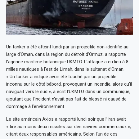
Un tanker a été atteint lundi par un projectile non-identifié au
large d’Oman, dans la région du détroit d’Ormuz, a rapporté
l’agence maritime britannique UKMTO. L’attaque a eu lieu à 8
milles nautiques à l’est de Limah, dans le sultanat d’Oman.
« Un tanker a indiqué avoir été touché par un projectile
inconnu sur le côté bâbord, provoquant un incendie, alors qu’il
naviguait vers le sud », a écrit l’UKMTO dans un communiqué,
ajoutant que l’incident n’avait pas fait de blessé ni causé de
dommage à l’environnement.
Le site américain Axios a rapporté lundi soir que l’Iran avait
« tiré au moins deux missiles sur des navires commerciaux »,
citant deux responsables américains. Selon l’un de ces