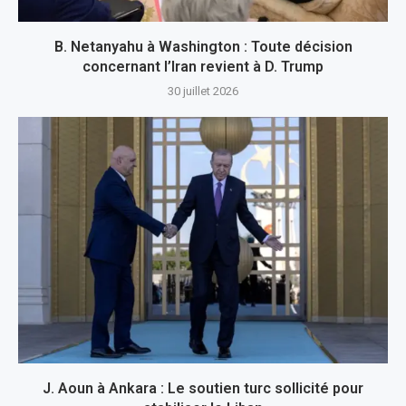
B. Netanyahu à Washington : Toute décision
concernant l’Iran revient à D. Trump
30 juillet 2026
J. Aoun à Ankara : Le soutien turc sollicité pour