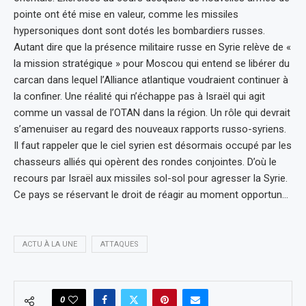
pointe ont été mise en valeur, comme les missiles
hypersoniques dont sont dotés les bombardiers russes.
Autant dire que la présence militaire russe en Syrie relève de «
la mission stratégique » pour Moscou qui entend se libérer du
carcan dans lequel l’Alliance atlantique voudraient continuer à
la confiner. Une réalité qui n’échappe pas à Israël qui agit
comme un vassal de l’OTAN dans la région. Un rôle qui devrait
s’amenuiser au regard des nouveaux rapports russo-syriens.
Il faut rappeler que le ciel syrien est désormais occupé par les
chasseurs alliés qui opèrent des rondes conjointes. D’où le
recours par Israël aux missiles sol-sol pour agresser la Syrie.
Ce pays se réservant le droit de réagir au moment opportun…
ACTU À LA UNE
ATTAQUES
0