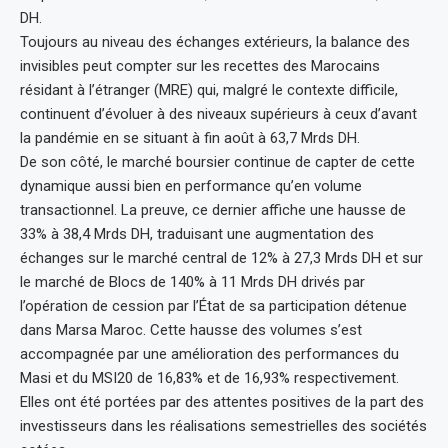
DH.
Toujours au niveau des échanges extérieurs, la balance des
invisibles peut compter sur les recettes des Marocains
résidant à l’étranger (MRE) qui, malgré le contexte difficile,
continuent d’évoluer à des niveaux supérieurs à ceux d’avant
la pandémie en se situant à fin août à 63,7 Mrds DH.
De son côté, le marché boursier continue de capter de cette
dynamique aussi bien en performance qu’en volume
transactionnel. La preuve, ce dernier affiche une hausse de
33% à 38,4 Mrds DH, traduisant une augmentation des
échanges sur le marché central de 12% à 27,3 Mrds DH et sur
le marché de Blocs de 140% à 11 Mrds DH drivés par
l’opération de cession par l’État de sa participation détenue
dans Marsa Maroc. Cette hausse des volumes s’est
accompagnée par une amélioration des performances du
Masi et du MSI20 de 16,83% et de 16,93% respectivement.
Elles ont été portées par des attentes positives de la part des
investisseurs dans les réalisations semestrielles des sociétés