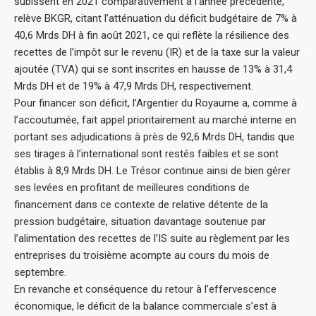
subissent en 2021 comparativement à l’année précédente,
relève BKGR, citant l’atténuation du déficit budgétaire de 7% à
40,6 Mrds DH à fin août 2021, ce qui reflète la résilience des
recettes de l’impôt sur le revenu (IR) et de la taxe sur la valeur
ajoutée (TVA) qui se sont inscrites en hausse de 13% à 31,4
Mrds DH et de 19% à 47,9 Mrds DH, respectivement.
Pour financer son déficit, l’Argentier du Royaume a, comme à
l’accoutumée, fait appel prioritairement au marché interne en
portant ses adjudications à près de 92,6 Mrds DH, tandis que
ses tirages à l’international sont restés faibles et se sont
établis à 8,9 Mrds DH. Le Trésor continue ainsi de bien gérer
ses levées en profitant de meilleures conditions de
financement dans ce contexte de relative détente de la
pression budgétaire, situation davantage soutenue par
l’alimentation des recettes de l’IS suite au règlement par les
entreprises du troisième acompte au cours du mois de
septembre.
En revanche et conséquence du retour à l’effervescence
économique, le déficit de la balance commerciale s’est à