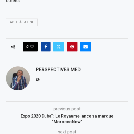
cotées.
ACTU À LA UNE
0
PERSPECTIVES MED
previous post
Expo 2020 Dubaï : Le Royaume lance sa marque
“MoroccoNow”
next post