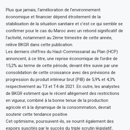
Plus que jamais, l’amélioration de l’environnement
économique et financier dépend étroitement de la
stabilisation de la situation sanitaire et c’est ce qui semble se
confirmer pour le cas du Maroc avec un rebond significatif de
l’activité, notamment au 2ème trimestre de cette année,
relève BKGR dans cette publication.
Les derniers chiffres du Haut-Commissariat au Plan (HCP)
annoncent, à ce titre, une reprise économique de l’ordre de
15,2% au terme de cette période, devant être suivie par une
consolidation de cette croissance avec des prévisions de
progression du produit intérieur brut (PIB) de 5,9% et 4,3%
respectivement au T3 et T4 de 2021. En outre, les analystes
de BKGR estiment que le récent allégement des restrictions
en vigueur, combiné à la bonne tenue de la production
agricole et à la dynamique de la consommation, devrait
soutenir cette tendance positive.
Cet optimisme, poursuivent-ils, se nourrit également des
espoirs suscités par le succès du triple scrutin législatif,