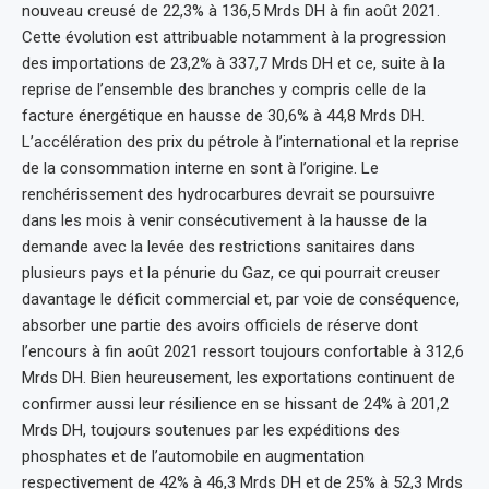
nouveau creusé de 22,3% à 136,5 Mrds DH à fin août 2021.
Cette évolution est attribuable notamment à la progression
des importations de 23,2% à 337,7 Mrds DH et ce, suite à la
reprise de l’ensemble des branches y compris celle de la
facture énergétique en hausse de 30,6% à 44,8 Mrds DH.
L’accélération des prix du pétrole à l’international et la reprise
de la consommation interne en sont à l’origine. Le
renchérissement des hydrocarbures devrait se poursuivre
dans les mois à venir consécutivement à la hausse de la
demande avec la levée des restrictions sanitaires dans
plusieurs pays et la pénurie du Gaz, ce qui pourrait creuser
davantage le déficit commercial et, par voie de conséquence,
absorber une partie des avoirs officiels de réserve dont
l’encours à fin août 2021 ressort toujours confortable à 312,6
Mrds DH. Bien heureusement, les exportations continuent de
confirmer aussi leur résilience en se hissant de 24% à 201,2
Mrds DH, toujours soutenues par les expéditions des
phosphates et de l’automobile en augmentation
respectivement de 42% à 46,3 Mrds DH et de 25% à 52,3 Mrds