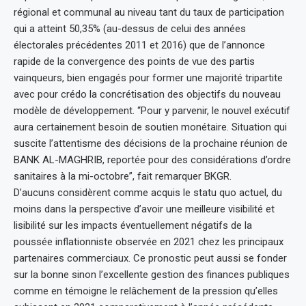
régional et communal au niveau tant du taux de participation
qui a atteint 50,35% (au-dessus de celui des années
électorales précédentes 2011 et 2016) que de l’annonce
rapide de la convergence des points de vue des partis
vainqueurs, bien engagés pour former une majorité tripartite
avec pour crédo la concrétisation des objectifs du nouveau
modèle de développement. “Pour y parvenir, le nouvel exécutif
aura certainement besoin de soutien monétaire. Situation qui
suscite l’attentisme des décisions de la prochaine réunion de
BANK AL-MAGHRIB, reportée pour des considérations d’ordre
sanitaires à la mi-octobre”, fait remarquer BKGR.
D’aucuns considèrent comme acquis le statu quo actuel, du
moins dans la perspective d’avoir une meilleure visibilité et
lisibilité sur les impacts éventuellement négatifs de la
poussée inflationniste observée en 2021 chez les principaux
partenaires commerciaux. Ce pronostic peut aussi se fonder
sur la bonne sinon l’excellente gestion des finances publiques
comme en témoigne le relâchement de la pression qu’elles