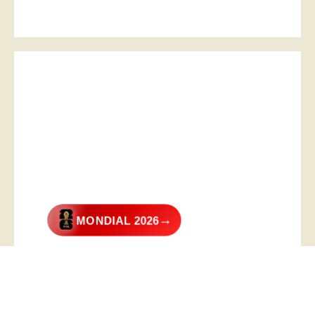
→
MONDIAL 2026
@2026 – All Right Reserved. Designed and Developed by
Digital
Transformer
.