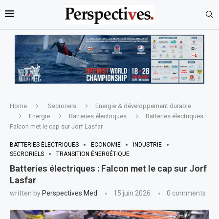
Home
Secroriels
Energie & développement durable
Energie
Batteries électriques
Batteries électriques :
Falcon met le cap sur Jorf Lasfar
BATTERIES ÉLECTRIQUES
ECONOMIE
INDUSTRIE
SECRORIELS
TRANSITION ÉNERGÉTIQUE
Batteries électriques : Falcon met le cap sur Jorf
Lasfar
written by
Perspectives Med
15 juin 2026
0 comments