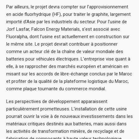
Par ailleurs, le projet devra compter sur l’approvisionnement
en acide fluorhydrique (HF), pour traiter le graphite, largement
importé d’Asie par les industriels du secteur. Pour l’usine de
Jorf Lasfar, Falcon Energy Materials, s’est associé avec
Fluoralpha, dont l’usine est actuellement en construction sur
le même site. Le projet devrait contribuer à positionner
comme un acteur clé de la chaîne de valeur mondiale des
batteries pour véhicules électriques. L’entreprise vise quant à
elle, à se rapprocher des marchés européen et américain en
misant sur les accords de libre-échange conclus par le Maroc
et profiter de la qualité de la plateforme logistique du Maroc,
comme plaque tournante du commerce mondial.
Les perspectives de développement apparaissent
particulièrement prometteuses. L’installation de cette usine
pourrait ouvrir la voie à de nouveaux investissements dans les
matériaux critiques destinés aux batteries, mais aussi dans
les activités de transformation minière, de recyclage et de
fabrication de composants à haute valeur technologique.