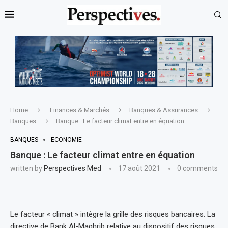
Home
Finances & Marchés
Banques & Assurances
Banques
Banque : Le facteur climat entre en équation
BANQUES
ECONOMIE
Banque : Le facteur climat entre en équation
written by
Perspectives Med
17 août 2021
0 comments
Le facteur « climat » intègre la grille des risques bancaires. La
directive de Bank Al-Maghrib relative au dispositif des risques