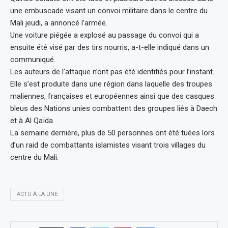
une embuscade visant un convoi militaire dans le centre du
Mali jeudi, a annoncé l’armée.
Une voiture piégée a explosé au passage du convoi qui a
ensuite été visé par des tirs nourris, a-t-elle indiqué dans un
communiqué.
Les auteurs de l’attaque n’ont pas été identifiés pour l’instant.
Elle s’est produite dans une région dans laquelle des troupes
maliennes, françaises et européennes ainsi que des casques
bleus des Nations unies combattent des groupes liés à Daech
et à Al Qaïda.
La semaine dernière, plus de 50 personnes ont été tuées lors
d’un raid de combattants islamistes visant trois villages du
centre du Mali.
ACTU À LA UNE