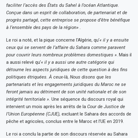
faciliter l’accès des États du Sahel à l’océan Atlantique.
Conçue dans un esprit de collaboration, de partenariat et de
progrès partagé, cette entreprise se propose d’être bénéfique
à l’ensemble des pays de la région» .
Le roi a noté, et la pique concerne l’Algérie, qu’
« il y a ensuite
ceux qui se servent de l’affaire du Sahara comme paravent
pour couvrir leurs nombreux problèmes domestiques »
. Mais il
a aussi relevé qu’
« il y a aussi une autre catégorie qui
détourne les aspects juridiques de cette question à des fins
politiques étriquées. À ceux-là, Nous disons que les
partenariats et les engagements juridiques du Maroc ne se
feront jamais au détriment de son unité nationale et de son
intégrité territoriale ».
Une séquence du discours royal qui
intervient un mois après les arrêts de la
Cour de Justice de
l’Union Européenne (CJUE),
excluant le Sahara des accords de
pêche et agricoles, conclus entre le Maroc et l’UE en 2019.
Le roi a conclu la partie de son discours réservée au Sahara