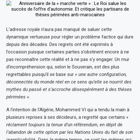
L’adresse royale n’aura pas manqué de saluer cette
dynamique vertueuse pour régler un problème factice qui dure
depuis des décades. Des regrets ont été exprimés à
l’occasion puisque certaines parties s’obstinent encore à ne
pas reconnaître cette réalité et à ne pas s’y engager. Un mur
d’incompréhension qui, selon le Souverain, est des plus
regrettables puisqu’il se base sur
« une autre configuration,
déconnectée du monde réel en ce sens qu’elle se nourrit des
mythes du passé et s’accroche désespérément à des thèses
périmées ».
A l’intention de l’Algérie, Mohammed VI qui a tendu la main à
plusieurs reprises à ses décideurs, a regretté que certains
«
réclament toujours la tenue d’un référendum, en dépit de
l’abandon de cette option par les Nations Unies du fait de son
inapplicabilité. Dans le même temps, ce sont les mêmes qui