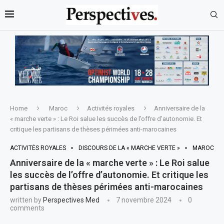
Home
Maroc
Activités royales
Anniversaire de la
« marche verte » : Le Roi salue les succès de l’offre d’autonomie. Et
critique les partisans de thèses périmées anti-marocaines
ACTIVITÉS ROYALES
DISCOURS DE LA « MARCHE VERTE »
MAROC
Anniversaire de la « marche verte » : Le Roi salue
les succès de l’offre d’autonomie. Et critique les
partisans de thèses périmées anti-marocaines
written by
Perspectives Med
7 novembre 2024
0
comments