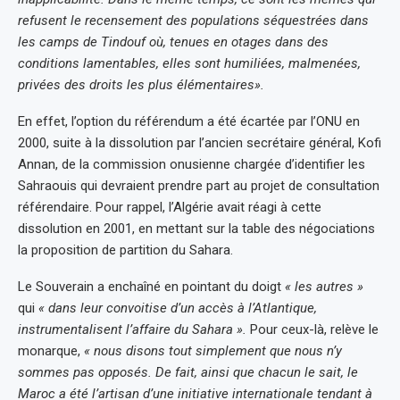
refusent le recensement des populations séquestrées dans
les camps de Tindouf où, tenues en otages dans des
conditions lamentables, elles sont humiliées, malmenées,
privées des droits les plus élémentaires».
En effet, l’option du référendum a été écartée par l’ONU en
2000, suite à la dissolution par l’ancien secrétaire général, Kofi
Annan, de la commission onusienne chargée d’identifier les
Sahraouis qui devraient prendre part au projet de consultation
référendaire. Pour rappel, l’Algérie avait réagi à cette
dissolution en 2001, en mettant sur la table des négociations
la proposition de partition du Sahara.
Le Souverain a enchaîné en pointant du doigt
« les autres »
qui
« dans leur convoitise d’un accès à l’Atlantique,
instrumentalisent l’affaire du Sahara ».
Pour ceux-là, relève le
monarque,
« nous disons tout simplement que nous n’y
sommes pas opposés. De fait, ainsi que chacun le sait, le
Maroc a été l’artisan d’une initiative internationale tendant à