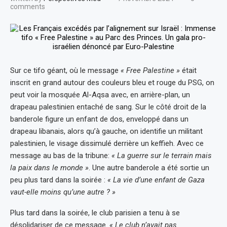
comments
Sur ce tifo géant, où le message
« Free Palestine »
était
inscrit en grand autour des couleurs bleu et rouge du PSG, on
peut voir la mosquée Al-Aqsa avec, en arrière-plan, un
drapeau palestinien entaché de sang. Sur le côté droit de la
banderole figure un enfant de dos, enveloppé dans un
drapeau libanais, alors qu’à gauche, on identifie un militant
palestinien, le visage dissimulé derrière un keffieh. Avec ce
message au bas de la tribune:
« La guerre sur le terrain mais
la paix dans le monde »
. Une autre banderole a été sortie un
peu plus tard dans la soirée :
« La vie d’une enfant de Gaza
vaut-elle moins qu’une autre ? »
Plus tard dans la soirée, le club parisien a tenu à se
désolidariser de ce message.
« Le club n’avait pas