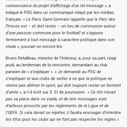
connaissance du projet d’affichage d’un tel message »,
a
indiqué le PSG dans un communiqué relayé par les médias
français.
« Le Paris Saint-Germain rappelle que le Parc des
Princes est – et doit rester – un lieu de communion autour
d’une passion commune pour le football et s’oppose
fermement à tout message à caractère politique dans son
stade »,
pouvait-on encore lire.
Bruno Retailleau, ministre de l’Intérieur, a, pour sa part, réagi
jeudi, au lendemain de la rencontre, demandant au club
parisien de « s’expliquer ».
« Je demande au PSG de
s’expliquer et aux clubs de veiller à ce que la politique ne
vienne pas abîmer le sport, qui doit toujours rester un ferment
d’unité »,
a-t-il écrit sur
X.
Et de poursuivre :
« Ce tifo n’avait
pas sa place dans ce stade, et de tels messages sont
d’ailleurs proscrits par les règlements de la Ligue et de
l’UEFA. Si cela devait se répéter, il faudra envisager d’interdire
les tifos pour les clubs qui ne font pas respecter les règles ».