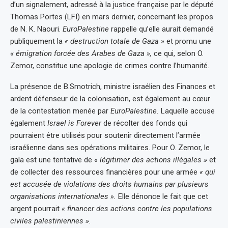
d’un signalement, adressé à la justice française par le député
Thomas Portes (LFI) en mars dernier, concernant les propos
de N. K. Naouri.
EuroPalestine
rappelle qu’elle aurait demandé
publiquement la
« destruction totale de Gaza »
et promu une
« émigration forcée des Arabes de Gaza »,
ce qui, selon O.
Zemor, constitue une apologie de crimes contre l’humanité.
La présence de B.Smotrich, ministre israélien des Finances et
ardent défenseur de la colonisation, est également au cœur
de la contestation menée par
EuroPalestine.
Laquelle accuse
également
Israel is Forever
de récolter des fonds qui
pourraient être utilisés pour soutenir directement l’armée
israélienne dans ses opérations militaires. Pour O. Zemor, le
gala est une tentative de
« légitimer des actions illégales »
et
de collecter des ressources financières pour une armée
« qui
est accusée de violations des droits humains par plusieurs
organisations internationales ».
Elle dénonce le fait que cet
argent pourrait
« financer des actions contre les populations
civiles palestiniennes ».