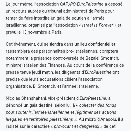
Le jour même, l’association
CAPJPO-EuroPalestine
a déposé
un recours auprès du tribunal administratif de Paris pour
tenter de faire interdire un gala de soutien à l’armée
israélienne, organisé par l’association
« Israel is Forever »
et
prévu le 13 novembre à Paris.
Cet événement, qui se tiendra dans un lieu confidentiel et
rassemblera des personnalités pro-israéliennes, comptera
notamment la présence controversée de Bezalel Smotrich,
ministre israélien des Finances. Au cours de la conférence de
presse tenue jeudi matin, les dirigeants d’
EuroPalestine
ont
précisé que leurs accusations ciblent l’association
organisatrice, B. Smotrich, et l’armée israélienne.
Nicolas Shahshahani, vice-président d’
EuroPalestine,
a
dénoncé un gala destiné, selon lui, à
« collecter des fonds
pour soutenir l’armée israélienne et légitimer des actions
illégales en territoires palestiniens ».
Au micro d’Anadolu, il a
insisté sur le caractère
« provocant et dangereux »
de cet