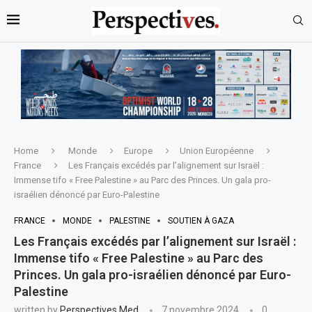
Home
Monde
Europe
Union Européenne
France
Les Français excédés par l’alignement sur Israël :
Immense tifo « Free Palestine » au Parc des Princes. Un gala pro-
israélien dénoncé par Euro-Palestine
FRANCE
MONDE
PALESTINE
SOUTIEN À GAZA
Les Français excédés par l’alignement sur Israël :
Immense tifo « Free Palestine » au Parc des
Princes. Un gala pro-israélien dénoncé par Euro-
Palestine
written by
Perspectives Med
7 novembre 2024
0