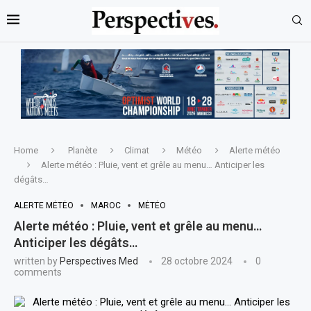
Home
Planète
Climat
Météo
Alerte météo
Alerte météo : Pluie, vent et grêle au menu… Anticiper les
dégâts…
ALERTE MÉTÉO
MAROC
MÉTÉO
Alerte météo : Pluie, vent et grêle au menu…
Anticiper les dégâts…
written by
Perspectives Med
28 octobre 2024
0
comments