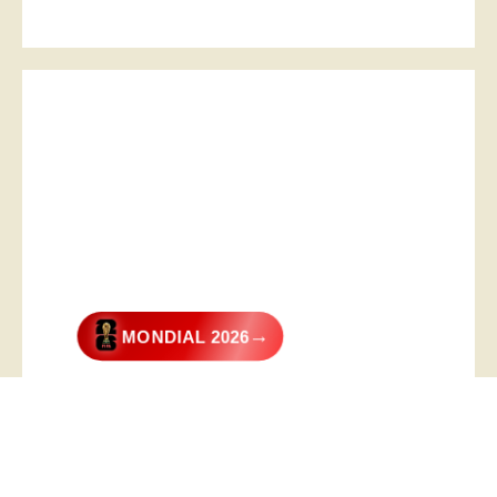
→
MONDIAL 2026
@2026 – All Right Reserved. Designed and Developed by
Digital
Transformer
.