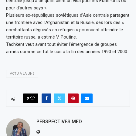
centrale jusqu’à ce qu’ils aient un visa pour les États-Unis ou
pour d’autres pays ».
Plusieurs ex-républiques soviétiques d’Asie centrale partagent
une frontière avec l’Afghanistan et la Russie, dès lors des «
combattants déguisés en réfugiés » pourraient atteindre le
territoire russe, a estimé V. Poutine.
Tachkent veut avant tout éviter l’émergence de groupes
armés comme ce fut le cas à la fin des années 1990 et 2000.
ACTU À LA UNE
0
PERSPECTIVES MED