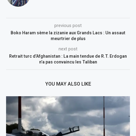
previous post
Boko Haram sème la zizanie aux Grands Lacs : Un assaut
meurtrier de plus
next post
Retrait turc d’Afghanistan : La main tendue de R.T. Erdogan
n’a pas convaincu les Taliban
YOU MAY ALSO LIKE