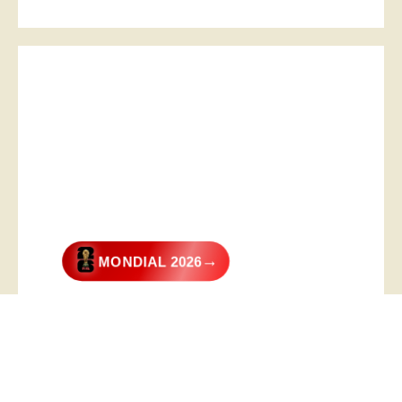
→
MONDIAL 2026
@2026 – All Right Reserved. Designed and Developed by
Digital
Transformer
.