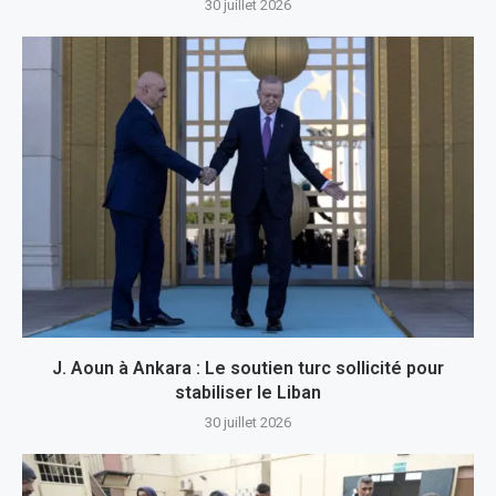
30 juillet 2026
J. Aoun à Ankara : Le soutien turc sollicité pour
stabiliser le Liban
30 juillet 2026