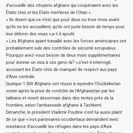
d’accueillir des citoyens afghans qui coopéraient avec les
États-Unis et les États membres de l’Otan ».
« Ils disent que ce n’est que pour deux ou trois mois avant
qu’ils ne les accueillent, qu’ils ont juste besoin de temps pour
leur délivrer des visas »,a-t-il ajouté.
« Les Afghans ayant travaillé avec les forces américaines ont
probablement subi des contrôles de sécurité scrupuleux.
Pourquoi avez-vous besoin de deux mois supplémentaires
pour donner un visa à ces gens-là? »,s’est-il interrogé,
accusant les États-Unis de manquer de respect aux pays
d’Asie centrale.
Quelque 1.500 Afghans ont réussi à rejoindre l’Ouzbékistan
voisin après la prise de contrôle de l’Afghanistan par les
talibans et vivent désormais dans des tentes près de la
frontière, selon l’ambassade afghane à Tachkent.
Dimanche, le président Vladimir Poutine s’est lui aussi plaint
de ce que « nos partenaires occidentaux demandent avec
insistance d’accueillir les réfugiés dans les pays d’Asie