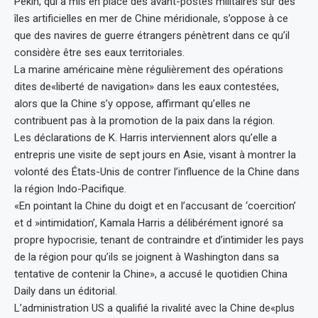
Pékin, qui a mis en place des avant-postes militaires sur des
îles artificielles en mer de Chine méridionale, s’oppose à ce
que des navires de guerre étrangers pénètrent dans ce qu’il
considère être ses eaux territoriales.
La marine américaine mène régulièrement des opérations
dites de«liberté de navigation» dans les eaux contestées,
alors que la Chine s’y oppose, affirmant qu’elles ne
contribuent pas à la promotion de la paix dans la région.
Les déclarations de K. Harris interviennent alors qu’elle a
entrepris une visite de sept jours en Asie, visant à montrer la
volonté des États-Unis de contrer l’influence de la Chine dans
la région Indo-Pacifique.
«En pointant la Chine du doigt et en l’accusant de ‘coercition’
et d »intimidation’, Kamala Harris a délibérément ignoré sa
propre hypocrisie, tenant de contraindre et d’intimider les pays
de la région pour qu’ils se joignent à Washington dans sa
tentative de contenir la Chine», a accusé le quotidien China
Daily dans un éditorial.
L’administration US a qualifié la rivalité avec la Chine de«plus