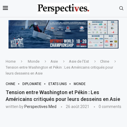
Home
Monde
Asie
Asie de l'Est
Chine
Tension entre Washington et Pékin : Les Américains critiqués pour
leurs desseins en Asie
CHINE
DIPLOMATIE
ETATS UNIS
MONDE
Tension entre Washington et Pékin : Les
Américains critiqués pour leurs desseins en Asie
written by
Perspectives Med
26 août 2021
0 comments