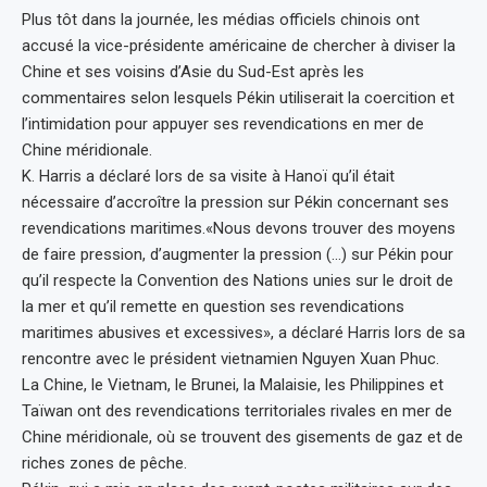
Plus tôt dans la journée, les médias officiels chinois ont
accusé la vice-présidente américaine de chercher à diviser la
Chine et ses voisins d’Asie du Sud-Est après les
commentaires selon lesquels Pékin utiliserait la coercition et
l’intimidation pour appuyer ses revendications en mer de
Chine méridionale.
K. Harris a déclaré lors de sa visite à Hanoï qu’il était
nécessaire d’accroître la pression sur Pékin concernant ses
revendications maritimes.«Nous devons trouver des moyens
de faire pression, d’augmenter la pression (…) sur Pékin pour
qu’il respecte la Convention des Nations unies sur le droit de
la mer et qu’il remette en question ses revendications
maritimes abusives et excessives», a déclaré Harris lors de sa
rencontre avec le président vietnamien Nguyen Xuan Phuc.
La Chine, le Vietnam, le Brunei, la Malaisie, les Philippines et
Taïwan ont des revendications territoriales rivales en mer de
Chine méridionale, où se trouvent des gisements de gaz et de
riches zones de pêche.