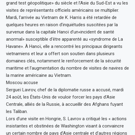
grand test géopolitique» du siècle et l’Asie du Sud-Est a vu les
visites de représentants officiels américains se multiplier.
Mardi, l’arrivée au Vietnam de K. Harris a été retardée de
quelques heures en raison d’inquiétudes suscitées par la
survenue dans la capitale Hanoï d’un«incident de santé
anormal» susceptible d’être apparenté au «syndrome de La
Havane». À Hanoï, elle a rencontré les principaux dirigeants
vietnamiens et leur a offert son soutien dans plusieurs
domaines clés, notamment le renforcement de la sécurité
maritime et l’augmentation du nombre de visites de navires de
la marine américaine au Vietnam.
Moscou accuse
Sergueï Lavrov, chef de la diplomatie russe a accusé, mardi
24 août, les États-Unis de vouloir forcer les pays d’Asie
Centrale, alliés de la Russie, à accueillir des Afghans fuyant
les Taliban.
Lors d’une visite en Hongrie, S. Lavrov a critiqué les « actions
insistantes et obstinées de Washington visant à convaincre
un certain nombre de pays d’Asie centrale et d’autres régions