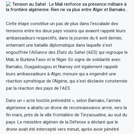
Cette étape constitue un pas de plus dans l’escalade des
tensions entre les deux pays voisins qui avaient rappelé leurs
ambassadeurs respectifs, dans la journée du 6 avril dernier,
entamant une bataille diplomatique dans laquelle s’est
engouffrée l’
Alliance des États du Sahel (AES)
qui regroupe le
Mali, le Burkina Faso et le Niger. En signe de solidarité avec
Bamako, Ouagadougou et Niamey ont également rappelé
leurs ambassadeurs à Alger, mesure qui a engendré une
réaction symétrique de l’Algérie, qui s’est déclarée consternée
par la réaction des pays de l’
AES
.
Dans un
« acte hostile prémédité »,
selon Bamako, l’armée
algérienne a abattu un drone de reconnaissance armé, vers la
fin mars, près de la ville frontalière de Tinzaouatine, au sud du
pays. Le ministère algérien de la Défense a déclaré que le
drone avait été intercepté vers minuit, après avoir pénétré