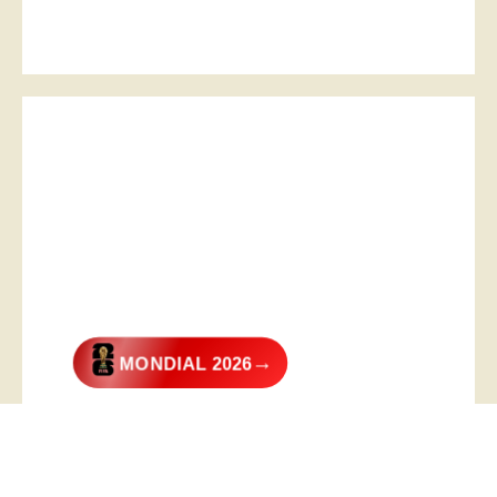
→
MONDIAL 2026
@2026 – All Right Reserved. Designed and Developed by
Digital
Transformer
.