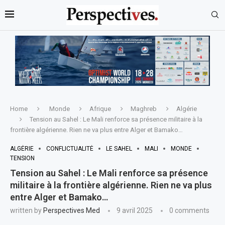
Home
Monde
Afrique
Maghreb
Algérie
Tension au Sahel : Le Mali renforce sa présence militaire à la
frontière algérienne. Rien ne va plus entre Alger et Bamako…
ALGÉRIE
CONFLICTUALITÉ
LE SAHEL
MALI
MONDE
TENSION
Tension au Sahel : Le Mali renforce sa présence
militaire à la frontière algérienne. Rien ne va plus
entre Alger et Bamako…
written by
Perspectives Med
9 avril 2025
0 comments