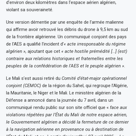
d’environ deux kilomètres dans l’espace aérien algérien,
violant sa souveraineté.
Une version démentie par une enquête de l’armée malienne
qui affirme avoir retrouvé les débris du drone à 9,5 km au sud
de la frontière algérienne. Un communiqué conjoint des pays
de l’AES a qualifié l’incident d’
« acte irresponsable du régime
algérien »,
ajoutant que cet
« acte hostile prémédité […] (est)
contraire aux relations historiques et fraternelles entre les
peuples de la confédération de l’AES et le peuple algérien »
.
Le Mali s’est aussi retiré du
Comité d’état-major opérationnel
conjoint (CEMOC)
de la région du Sahel, qui regroupe l’Algérie,
la Mauritanie, le Niger et le Mali. Le ministère algérien de la
Défense a annoncé dans la journée du 7 avril, dans un
communiqué rendu public sur son site officiel que «
face aux
violations répétées par l’État du Mali de notre espace aérien,
le Gouvernement algérien a décidé la fermeture de ce dernier
à la navigation aérienne en provenance ou à destination de