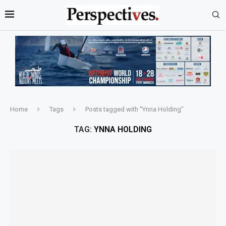
Home
Tags
Posts tagged with "Ynna Holding"
TAG:
YNNA HOLDING