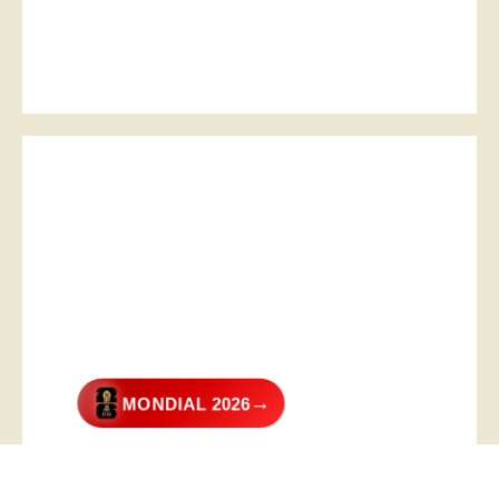
→
MONDIAL 2026
@2026 – All Right Reserved. Designed and Developed by
Digital