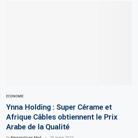
ECONOMIE
Ynna Holding : Super Cérame et
Afrique Câbles obtiennent le Prix
Arabe de la Qualité
by
Perspectives Med
25 mars 2022