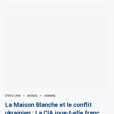
ETATS UNIS
MONDE
UKRAINE
La Maison Blanche et le conflit
ukrainien : La CIA joue-t-elle franc