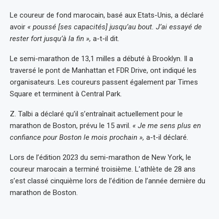
Le coureur de fond marocain, basé aux Etats-Unis, a déclaré
avoir
« poussé [ses capacités] jusqu’au bout. J’ai essayé de
rester fort jusqu’à la fin »,
a-t-il dit.
Le semi-marathon de 13,1 milles a débuté à Brooklyn. Il a
traversé le pont de Manhattan et FDR Drive, ont indiqué les
organisateurs. Les coureurs passent également par Times
Square et terminent à Central Park.
Z. Talbi a déclaré qu’il s’entraînait actuellement pour le
marathon de Boston, prévu le 15 avril.
« Je me sens plus en
confiance pour Boston le mois prochain »,
a-t-il déclaré.
Lors de l’édition 2023 du semi-marathon de New York, le
coureur marocain a terminé troisième. L’athlète de 28 ans
s’est classé cinquième lors de l’édition de l’année dernière du
marathon de Boston.