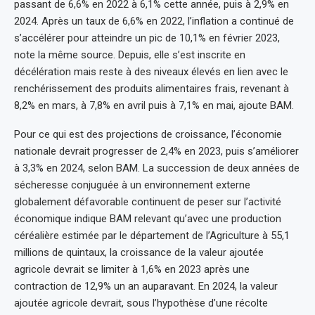
passant de 6,6% en 2022 à 6,1% cette année, puis à 2,9% en
2024. Après un taux de 6,6% en 2022, l’inflation a continué de
s’accélérer pour atteindre un pic de 10,1% en février 2023,
note la même source. Depuis, elle s’est inscrite en
décélération mais reste à des niveaux élevés en lien avec le
renchérissement des produits alimentaires frais, revenant à
8,2% en mars, à 7,8% en avril puis à 7,1% en mai, ajoute BAM.
Pour ce qui est des projections de croissance, l’économie
nationale devrait progresser de 2,4% en 2023, puis s’améliorer
à 3,3% en 2024, selon BAM. La succession de deux années de
sécheresse conjuguée à un environnement externe
globalement défavorable continuent de peser sur l’activité
économique indique BAM relevant qu’avec une production
céréalière estimée par le département de l’Agriculture à 55,1
millions de quintaux, la croissance de la valeur ajoutée
agricole devrait se limiter à 1,6% en 2023 après une
contraction de 12,9% un an auparavant. En 2024, la valeur
ajoutée agricole devrait, sous l’hypothèse d’une récolte