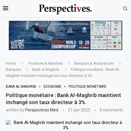
Home
Finances & Marchés
Banques & Assurances
Banques
Bank al Maghrib
Politique monétaire : Bank Al-
Maghrib maintient inchangé son taux directeur à 3%
BANK AL MAGHRIB
ECONOMIE
POLITIQUE MONÉTAIRE
Politique monétaire : Bank Al-Maghrib maintient
inchangé son taux directeur à 3%
written by
Perspectives Med
21 juin 2023
0 comments