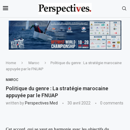
Home
Maroc
Politique du genre : La stratégie marocaine
appuyée par le FNUAP
MAROC
Politique du genre : La stratégie marocaine
appuyée par le FNUAP
written by
Perspectives Med
30 avril 2022
0 comments
Cet accord, qui se veut en harmonie avec les objectifs du