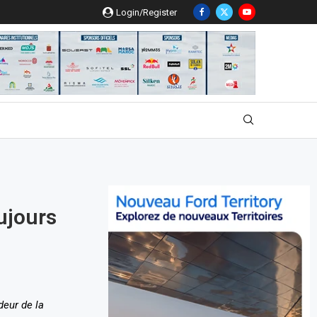
Login/Register
oujours
eur de la