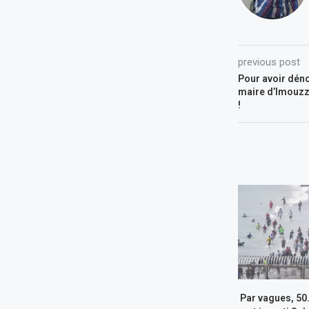
previous post
Pour avoir dén
maire d’Imouzz
!
Par vagues, 50