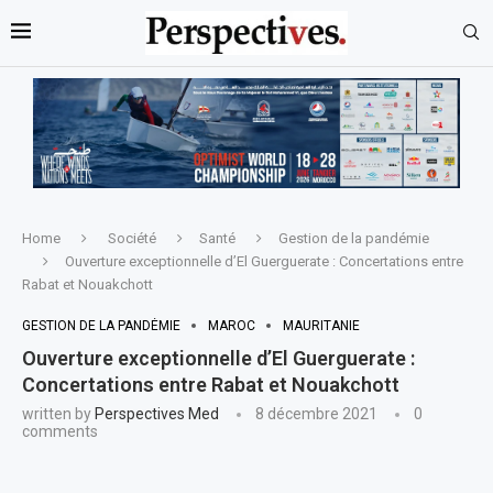
Home
Société
Santé
Gestion de la pandémie
Ouverture exceptionnelle d’El Guerguerate : Concertations entre
Rabat et Nouakchott
GESTION DE LA PANDÉMIE
MAROC
MAURITANIE
Ouverture exceptionnelle d’El Guerguerate :
Concertations entre Rabat et Nouakchott
written by
Perspectives Med
8 décembre 2021
0
comments