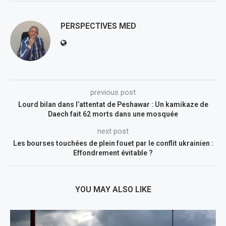
PERSPECTIVES MED
previous post
Lourd bilan dans l’attentat de Peshawar : Un kamikaze de
Daech fait 62 morts dans une mosquée
next post
Les bourses touchées de plein fouet par le conflit ukrainien :
Effondrement évitable ?
YOU MAY ALSO LIKE