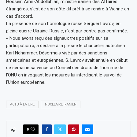
Hossein Amir-Abdollahian, ministre iranien des Affaires
étrangères, s’est de son côté dit prêt à se rendre à Vienne en
cas d’accord.
La présence de son homologue russe Sergueï Lavrov, en
pleine guerre Ukraine-Russie, n’est par contre pas confirmée.
« Nous avons reçu des signaux très positifs sur sa
participation », a déclaré à la presse le chancelier autrichien
Karl Nehammer. Désormais visé par des sanctions
américaines et européennes, S. Lavrov avait annulé en début
de semaine sa venue au Conseil des droits de l’homme de
l’ONU en invoquant les mesures lui interdisant le survol de
l’Union européenne.
ACTU À LA UNE
NUCLÉAIRE IRANIEN
0