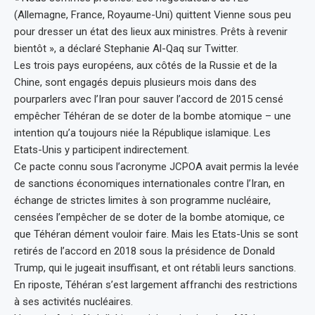
(Allemagne, France, Royaume-Uni) quittent Vienne sous peu
pour dresser un état des lieux aux ministres. Prêts à revenir
bientôt », a déclaré Stephanie Al-Qaq sur Twitter.
Les trois pays européens, aux côtés de la Russie et de la
Chine, sont engagés depuis plusieurs mois dans des
pourparlers avec l’Iran pour sauver l’accord de 2015 censé
empêcher Téhéran de se doter de la bombe atomique – une
intention qu’a toujours niée la République islamique. Les
Etats-Unis y participent indirectement.
Ce pacte connu sous l’acronyme JCPOA avait permis la levée
de sanctions économiques internationales contre l’Iran, en
échange de strictes limites à son programme nucléaire,
censées l’empêcher de se doter de la bombe atomique, ce
que Téhéran dément vouloir faire. Mais les Etats-Unis se sont
retirés de l’accord en 2018 sous la présidence de Donald
Trump, qui le jugeait insuffisant, et ont rétabli leurs sanctions.
En riposte, Téhéran s’est largement affranchi des restrictions
à ses activités nucléaires.