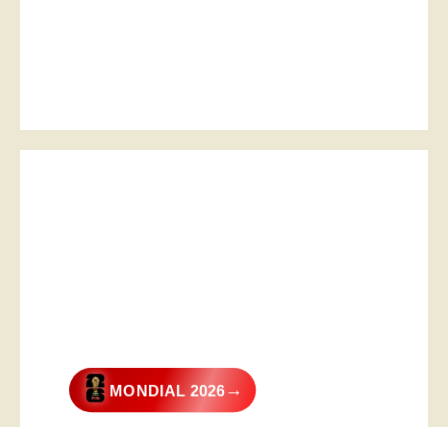
→
MONDIAL 2026