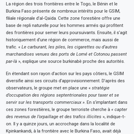
La région des trois frontières entre le Togo, le Bénin et le
Burkina Faso présente de nombreux intérêts pour le GSIM,
filiale régionale d’al-Qaïda. Cette zone forestière offre une
base de repli naturelle pour les hommes armés qui profitent
des frontières pour semer leurs poursuivants. Ensuite, il s’agit
historiquement d’une région de commerce, mais aussi de
trafic. «
Le carburant, les piles, les cigarettes ou d’autres
marchandises venues des ports de Lomé et Cotonou passent
par-là
», explique une source burkinabè proche des autorités.
En étendant son rayon d’action sur les pays côtiers, le GSIM
diversifie ainsi ses circuits d’approvisionnement. D’après des
observateurs, le groupe met en place une «
stratégie
d’occupation des régions septentrionales pour taxer et se
servir sur les transports commerciaux »
. En s’implantant dans
ces zones forestières, le groupe terroriste cherche à
« capter
des revenus de l’orpaillage et des trafics illicites
», indique-t-
on. Il y a quinze jours, un accrochage dans la localité de
Kpinkankandi, à la frontière avec le Burkina Faso, avait déjà