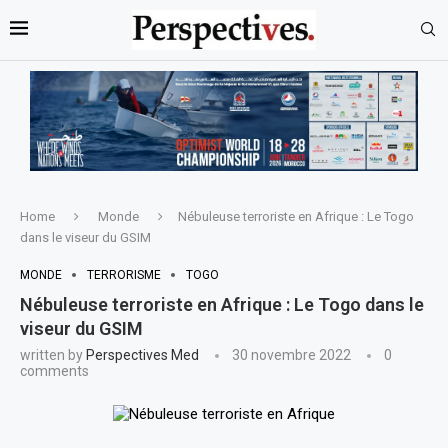
Home
Monde
Nébuleuse terroriste en Afrique : Le Togo
dans le viseur du GSIM
MONDE
TERRORISME
TOGO
Nébuleuse terroriste en Afrique : Le Togo dans le
viseur du GSIM
written by
Perspectives Med
30 novembre 2022
0
comments