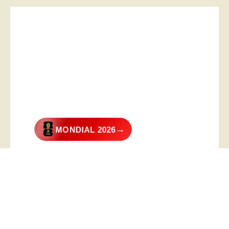
→
MONDIAL 2026
@2026 – All Right Reserved. Designed and Developed by
Digital
Transformer
.