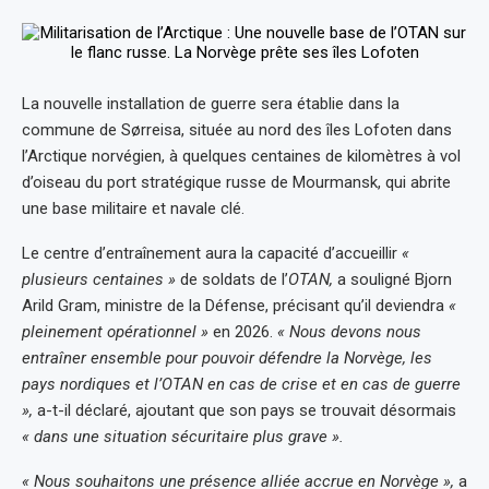
La nouvelle installation de guerre sera établie dans la
commune de Sørreisa, située au nord des îles Lofoten dans
l’Arctique norvégien, à quelques centaines de kilomètres à vol
d’oiseau du port stratégique russe de Mourmansk, qui abrite
une base militaire et navale clé.
Le centre d’entraînement aura la capacité d’accueillir
«
plusieurs centaines »
de soldats de l’
OTAN,
a souligné Bjorn
Arild Gram, ministre de la Défense, précisant qu’il deviendra
«
pleinement opérationnel »
en 2026.
« Nous devons nous
entraîner ensemble pour pouvoir défendre la Norvège, les
pays nordiques et l’OTAN en cas de crise et en cas de guerre
»,
a-t-il déclaré, ajoutant que son pays se trouvait désormais
« dans une situation sécuritaire plus grave ».
« Nous souhaitons une présence alliée accrue en Norvège »,
a