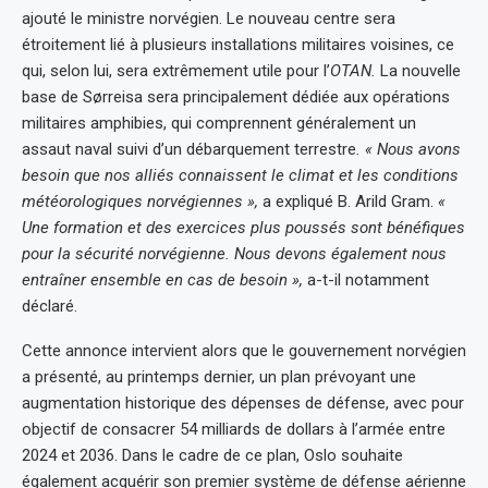
ajouté le ministre norvégien. Le nouveau centre sera
étroitement lié à plusieurs installations militaires voisines, ce
qui, selon lui, sera extrêmement utile pour l’
OTAN.
La nouvelle
base de Sørreisa sera principalement dédiée aux opérations
militaires amphibies, qui comprennent généralement un
assaut naval suivi d’un débarquement terrestre
. « Nous avons
besoin que nos alliés connaissent le climat et les conditions
météorologiques norvégiennes »,
a expliqué B. Arild Gram.
«
Une formation et des exercices plus poussés sont bénéfiques
pour la sécurité norvégienne. Nous devons également nous
entraîner ensemble en cas de besoin »,
a-t-il notamment
déclaré.
Cette annonce intervient alors que le gouvernement norvégien
a présenté, au printemps dernier, un plan prévoyant une
augmentation historique des dépenses de défense, avec pour
objectif de consacrer 54 milliards de dollars à l’armée entre
2024 et 2036. Dans le cadre de ce plan, Oslo souhaite
également acquérir son premier système de défense aérienne