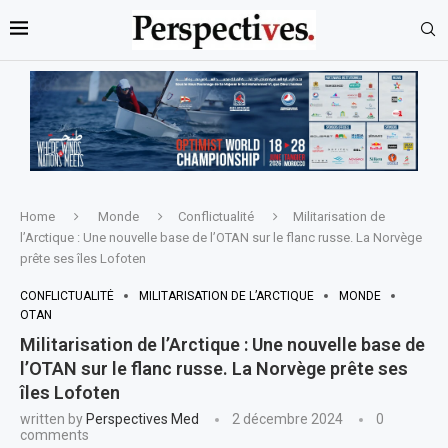
Home
Monde
Conflictualité
Militarisation de
l’Arctique : Une nouvelle base de l’OTAN sur le flanc russe. La Norvège
prête ses îles Lofoten
CONFLICTUALITÉ
MILITARISATION DE L’ARCTIQUE
MONDE
OTAN
Militarisation de l’Arctique : Une nouvelle base de
l’OTAN sur le flanc russe. La Norvège prête ses
îles Lofoten
written by
Perspectives Med
2 décembre 2024
0
comments