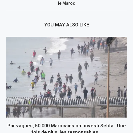
le Maroc
YOU MAY ALSO LIKE
Par vagues, 50.000 Marocains ont investi Sebta : Une
fois de plus, les responsables...