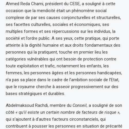
Ahmed Reda Chami, président du CESE, a souligné à cette
occasion que la mendicité était un phénomène social
complexe de par ses causes conjoncturelles et structurelles,
ses facettes culturelles, sociales et économiques, ses
multiples formes et ses répercussions sur les individus, la
société et l’ordre public. A ses yeux, cette pratique, qui porte
atteinte à la dignité humaine et aux droits fondamentaux des
personnes qui la pratiquent, touche en premier lieu les
catégories vulnérables qui ont besoin de protection contre
toute exploitation et trafic, notamment les enfants, les
femmes, les personnes âgées et les personnes handicapées,
n’a pas sa place dans le cadre de l’ambition sociale de l’Etat,
que le royaume cherche à asseoir progressivement sur des
bases stratégiques et durables.
Abdelmaksoud Rachdi, membre du
Conseil,
a souligné de son
côté
« qu’il existe un certain nombre de facteurs de risque »,
qui s’ajoutent à d’autres facteurs circonstanciels, qui
contribuent à pousser les personnes en situation de précarité