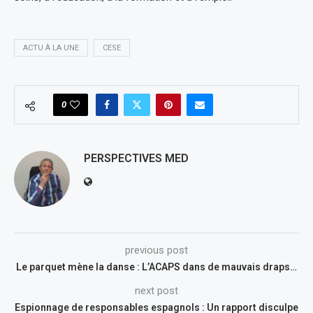
ACTU À LA UNE
CESE
0
PERSPECTIVES MED
previous post
Le parquet mène la danse : L’ACAPS dans de mauvais draps…
next post
Espionnage de responsables espagnols : Un rapport disculpe