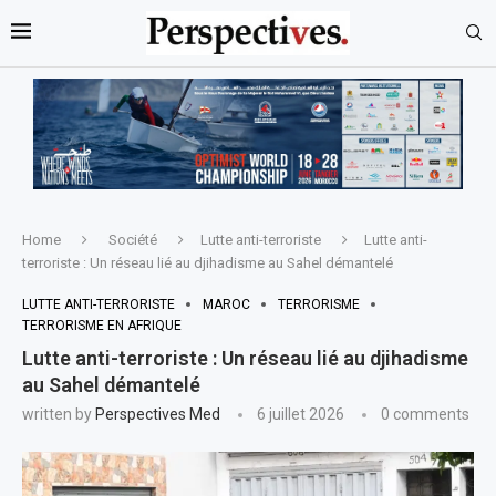
Home
Société
Lutte anti-terroriste
Lutte anti-
terroriste : Un réseau lié au djihadisme au Sahel démantelé
LUTTE ANTI-TERRORISTE
MAROC
TERRORISME
TERRORISME EN AFRIQUE
Lutte anti-terroriste : Un réseau lié au djihadisme
au Sahel démantelé
written by
Perspectives Med
6 juillet 2026
0 comments