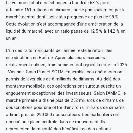
Le volume global des échanges a bondi de 63 % pour
atteindre 161 milliards de dirhams, porté principalement par le
marché central dont l’activité a progressé de plus de 98 %.
Cette évolution s’est accompagnée d’une amélioration de la
liquidité du marché, avec un ratio passé de 12,5 % à 14,2 % en
un an.
L’un des faits marquants de l’année reste le retour des
introductions en Bourse. Après plusieurs exercices
relativement calmes, trois sociétés ont rejoint la cote en 2025
: Vicenne, Cash Plus et SGTM. Ensemble, ces opérations ont
permis de lever plus de 6 milliards de dirhams. Au-delà des
montants mobilisés, ces opérations ont surtout suscité un
engouement exceptionnel des investisseurs. Selon l’AMMC, le
marché primaire a drainé plus de 252 milliards de dirhams de
souscriptions pour une offre d’environ 6 milliards de dirhams,
attirant près de 290.000 souscripteurs. Les particuliers ont
occupé une place centrale dans ce mouvement. Ils
représentent la majorité des bénéficiaires des actions