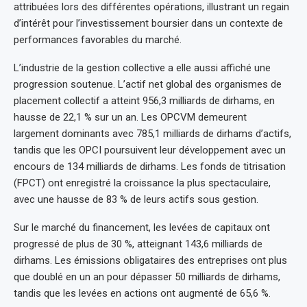
attribuées lors des différentes opérations, illustrant un regain
d’intérêt pour l’investissement boursier dans un contexte de
performances favorables du marché.
L’industrie de la gestion collective a elle aussi affiché une
progression soutenue. L’actif net global des organismes de
placement collectif a atteint 956,3 milliards de dirhams, en
hausse de 22,1 % sur un an. Les OPCVM demeurent
largement dominants avec 785,1 milliards de dirhams d’actifs,
tandis que les OPCI poursuivent leur développement avec un
encours de 134 milliards de dirhams. Les fonds de titrisation
(FPCT) ont enregistré la croissance la plus spectaculaire,
avec une hausse de 83 % de leurs actifs sous gestion.
Sur le marché du financement, les levées de capitaux ont
progressé de plus de 30 %, atteignant 143,6 milliards de
dirhams. Les émissions obligataires des entreprises ont plus
que doublé en un an pour dépasser 50 milliards de dirhams,
tandis que les levées en actions ont augmenté de 65,6 %.