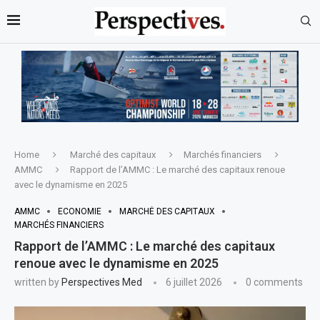
Home
Marché des capitaux
Marchés financiers
AMMC
Rapport de l’AMMC : Le marché des capitaux renoue
avec le dynamisme en 2025
AMMC
ECONOMIE
MARCHÉ DES CAPITAUX
MARCHÉS FINANCIERS
Rapport de l’AMMC : Le marché des capitaux
renoue avec le dynamisme en 2025
written by
Perspectives Med
6 juillet 2026
0 comments