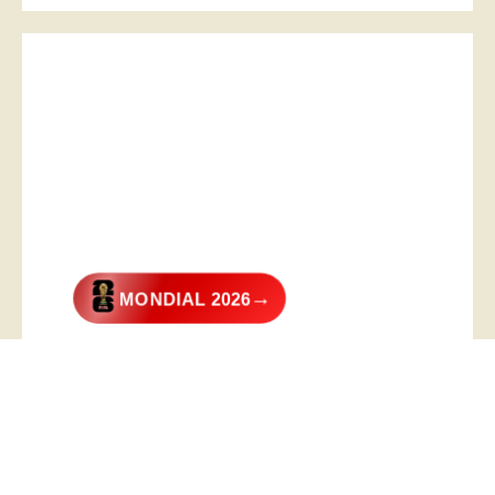
→
MONDIAL 2026
@2026 – All Right Reserved. Designed and Developed by
Digital
Transformer
.