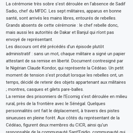
La cérémonie très sobre s’est déroulée en l’absence de Sadif
Sadio, chef du MFDC. Les sept militaires, apparus en bonne
santé, sont arrivés les mains libres, entourés de rebelles.
Grands absents de cette cérémonie : le chef rebelle donc,
mais aussi les autorités de Dakar et Banjul qui n’ont pas
envoyé de représentant.
Les discours ont été précédés d’un épisode plutôt
administratif : sans un mot, chaque militaire a signé un papier
attestant de sa remise en liberté. Document contresigné par
le Nigérian Claude Kondor, qui représente la Cédéao. Un petit
moment de tension s’est produit lorsque les rebelles ont, un
temps, décidé de retenir des objets appartenant aux militaires
; montres, casques et gilets pare-balles.
La remise des prisonniers de l’Ecomig s’est déroulée en milieu
rural, près de la frontière avec le Sénégal. Quelques
personnalités ont fait le déplacement, à travers des pistes
sinueuses en pleine forêt. Aux côtés du représentant de la
Cédéao, figurent deux membres du CICR, ainsi qu’un
responsable de la communauté Sant’Egidio, communauté qui