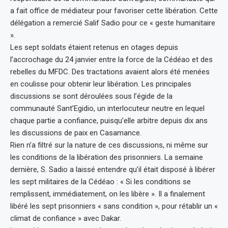
a fait office de médiateur pour favoriser cette libération. Cette
délégation a remercié Salif Sadio pour ce « geste humanitaire
».
Les sept soldats étaient retenus en otages depuis
l’accrochage du 24 janvier entre la force de la Cédéao et des
rebelles du MFDC. Des tractations avaient alors été menées
en coulisse pour obtenir leur libération. Les principales
discussions se sont déroulées sous l’égide de la
communauté Sant’Egidio, un interlocuteur neutre en lequel
chaque partie a confiance, puisqu’elle arbitre depuis dix ans
les discussions de paix en Casamance.
Rien n’a filtré sur la nature de ces discussions, ni même sur
les conditions de la libération des prisonniers. La semaine
dernière, S. Sadio a laissé entendre qu’il était disposé à libérer
les sept militaires de la Cédéao : « Si les conditions se
remplissent, immédiatement, on les libère ». Il a finalement
libéré les sept prisonniers « sans condition », pour rétablir un «
climat de confiance » avec Dakar.