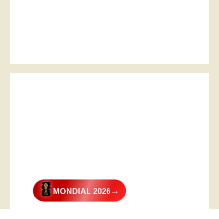
→
MONDIAL 2026