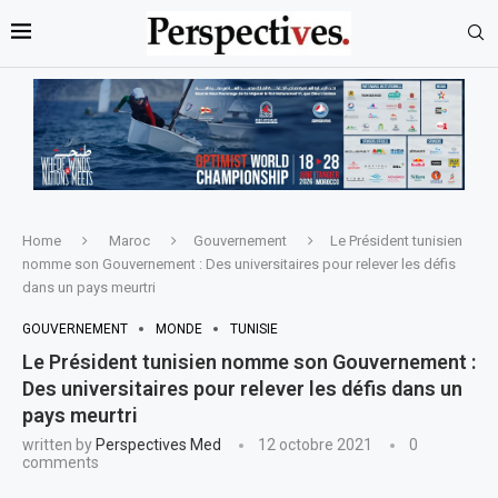
Home
Maroc
Gouvernement
Le Président tunisien
nomme son Gouvernement : Des universitaires pour relever les défis
dans un pays meurtri
GOUVERNEMENT
MONDE
TUNISIE
Le Président tunisien nomme son Gouvernement :
Des universitaires pour relever les défis dans un
pays meurtri
written by
Perspectives Med
12 octobre 2021
0
comments