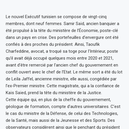
Le nouvel Exécutif tunisien se compose de vingt-cinq
membres, dont neuf femmes. Samir Saïd, ancien banquier a
été propulsé à la tête du ministère de l’Économie, poste-clé
dans un pays en crise. Des portefeuilles d’envergure ont été
confiés à des proches du président. Ainsi, Taoufik
Charfeddine, avocat, a troqué sa toge pour l’Intérieur, poste
qu’il avait déjà occupé quelques mois entre 2020 et 2021,
avant d’être remercié par l’ancien chef du gouvernement en
conflit ouvert avec le chef de l’Etat. Le même sort a été du lot
de Leïla Jaffel, ancienne ministre, elle aussi, congédiée par
l’ex-Premier ministre. Cette magistrate, qui a la confiance de
Kaïs Saïed, prend la tête du ministère de la Justice.
Cette équipe qui, en plus de la cheffe du gouvernement,
géologue de formation, compte d’autres universitaires. C’est
le cas du ministre de la Défense, de celui des Technologies,
de la Santé, mais aussi de la Jeunesse et des Sports. Des
observateurs considèrent ainsi que le penchant du président