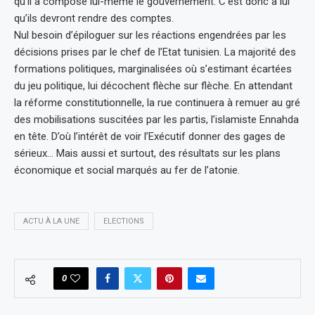
qu’il a composé lui-même le gouvernement. C’est donc à lui
qu’ils devront rendre des comptes.
Nul besoin d’épiloguer sur les réactions engendrées par les
décisions prises par le chef de l’Etat tunisien. La majorité des
formations politiques, marginalisées où s’estimant écartées
du jeu politique, lui décochent flèche sur flèche. En attendant
la réforme constitutionnelle, la rue continuera à remuer au gré
des mobilisations suscitées par les partis, l’islamiste Ennahda
en tête. D’où l’intérêt de voir l’Exécutif donner des gages de
sérieux… Mais aussi et surtout, des résultats sur les plans
économique et social marqués au fer de l’atonie.
ACTU À LA UNE
ELECTIONS
0