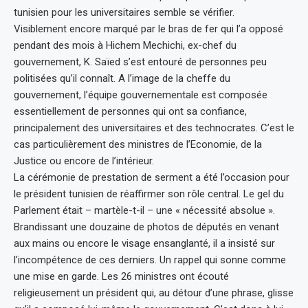
tunisien pour les universitaires semble se vérifier.
Visiblement encore marqué par le bras de fer qui l’a opposé
pendant des mois à Hichem Mechichi, ex-chef du
gouvernement, K. Saïed s’est entouré de personnes peu
politisées qu’il connaît. A l’image de la cheffe du
gouvernement, l’équipe gouvernementale est composée
essentiellement de personnes qui ont sa confiance,
principalement des universitaires et des technocrates. C’est le
cas particulièrement des ministres de l’Economie, de la
Justice ou encore de l’intérieur.
La cérémonie de prestation de serment a été l’occasion pour
le président tunisien de réaffirmer son rôle central. Le gel du
Parlement était – martèle-t-il – une « nécessité absolue ».
Brandissant une douzaine de photos de députés en venant
aux mains ou encore le visage ensanglanté, il a insisté sur
l’incompétence de ces derniers. Un rappel qui sonne comme
une mise en garde. Les 26 ministres ont écouté
religieusement un président qui, au détour d’une phrase, glisse