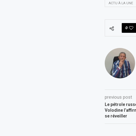
ACTU À LA UNE
0
previous post
Le pétrole russe
Volodine l’affi
se réveiller