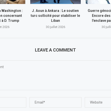
à Washington :
J. Aoun à Ankara : Le soutien
Guerre génocid
on concernant
turc sollicité pour stabiliser le
Encore des
nt à D. Trump
Liban
l’enclave pa
let 2026
30 juillet 2026
30 juil
LEAVE A COMMENT