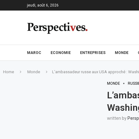
jeudi, août 6, 2026
MAROC
ECONOMIE
ENTREPRISES
MONDE
Home
Monde
L’ambassadeur russe aux USA approché : Washin
MONDE
RUSSI
L’ambas
Washing
written by
Persp