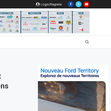
Login/Register
:
ons