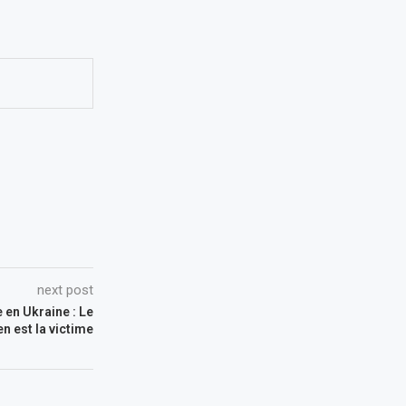
next post
e en Ukraine : Le
n est la victime