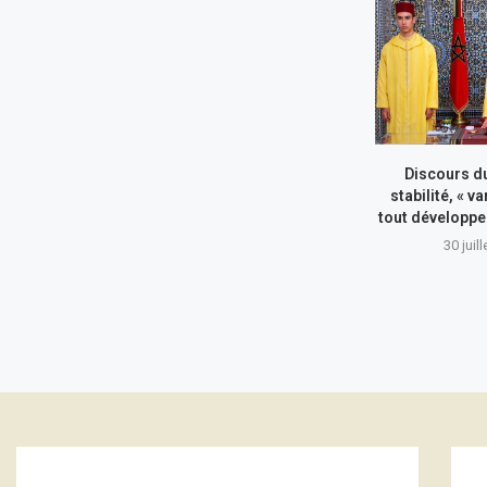
Discours du
stabilité, « va
tout développe
30 juil