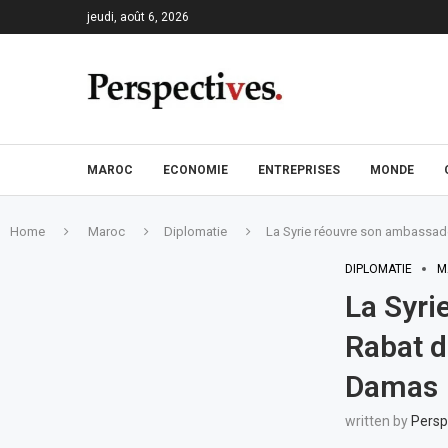
jeudi, août 6, 2026
MAROC
ECONOMIE
ENTREPRISES
MONDE
Home
Maroc
Diplomatie
La Syrie réouvre son ambassad
DIPLOMATIE
M
La Syri
Rabat d
Damas
written by
Persp