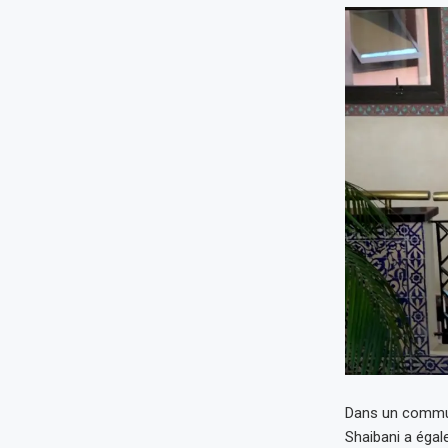
Dans un communiq
Shaibani a égal