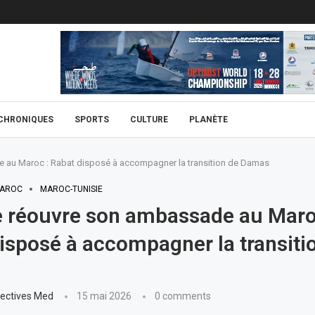
CHRONIQUES
SPORTS
CULTURE
PLANÈTE
e au Maroc : Rabat disposé à accompagner la transition de Damas
AROC
MAROC-TUNISIE
e réouvre son ambassade au Maro
isposé à accompagner la transiti
ectives Med
15 mai 2026
0 comments