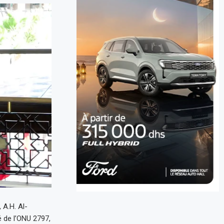
 A.H. Al-
é de l’ONU 2797,