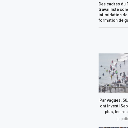
Des cadres du P
travailliste co
intimidation de
formation de g
Par vagues, 50
ont investi Seb
plus, les re
31 juil