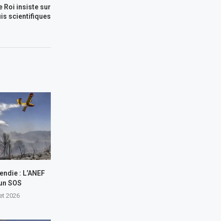
e Roi insiste sur
is scientifiques
endie : L’ANEF
 un SOS
let 2026