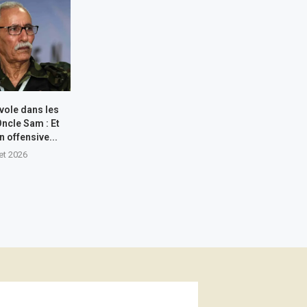
 vole dans les
Oncle Sam : Et
n offensive...
let 2026