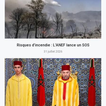
Risques d’incendie : L’ANEF lance un SOS
31 juillet 2026