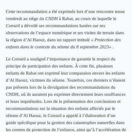
Cette recommandation a été exprimée lors d’une rencontre tenue
vendredi au siège du
CNDH
à Rabat, au cours de laquelle le
Conseil
a dévoilé ses recommandations basées sur ses
observations de l’espace numérique et ses visites de terrain dans
la région d’Al Haouz, dans un rapport intitulé «
Protection des
enfants dans le contexte du séisme du 8 septembre 2023
« .
Le Conseil a souligné l’importance de garantir le respect du
principe de participation des enfants. À cette fin, plusieurs
enfants de Rabat ont exprimé leur compassion envers les enfants
d’Al Haouz, victimes du séisme. Toutefois, ces derniers n’étaient
pas présents lors de la divulgation des recommandations du
CNDH, où ils auraient pu exprimer directement leurs souffrances
et leurs inquiétudes. Lors de la présentation des conclusions et
recommandations sur la situation des enfants affectés par le
séisme d’Al Haouz, le Conseil a appelé à l’élaboration d’un
guide spécifique pour la gestion des catastrophes naturelles dans
les centres de protection de l’enfance, ainsi qu’à l’accélération de