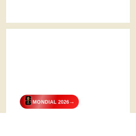
→
MONDIAL 2026
@2026 – All Right Reserved. Designed and Developed by
Digital
Transformer
.