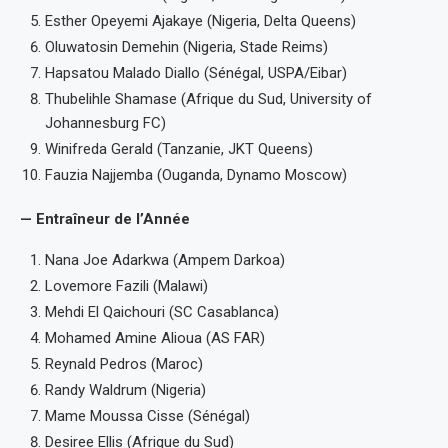
Esther Opeyemi Ajakaye (Nigeria, Delta Queens)
Oluwatosin Demehin (Nigeria, Stade Reims)
Hapsatou Malado Diallo (Sénégal, USPA/Eibar)
Thubelihle Shamase (Afrique du Sud, University of
Johannesburg FC)
Winifreda Gerald (Tanzanie, JKT Queens)
Fauzia Najjemba (Ouganda, Dynamo Moscow)
— Entraîneur de l’Année
Nana Joe Adarkwa (Ampem Darkoa)
Lovemore Fazili (Malawi)
Mehdi El Qaichouri (SC Casablanca)
Mohamed Amine Alioua (AS FAR)
Reynald Pedros (Maroc)
Randy Waldrum (Nigeria)
Mame Moussa Cisse (Sénégal)
Desiree Ellis (Afrique du Sud)