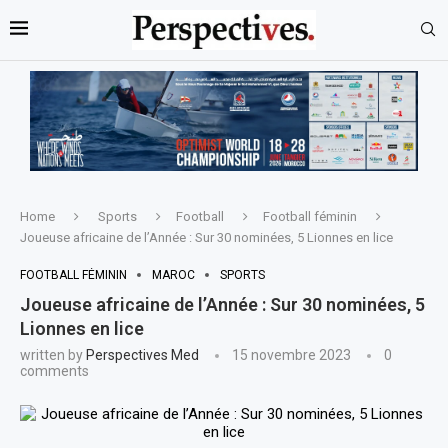
Home
Sports
Football
Football féminin
Joueuse africaine de l’Année : Sur 30 nominées, 5 Lionnes en lice
FOOTBALL FÉMININ
MAROC
SPORTS
Joueuse africaine de l’Année : Sur 30 nominées, 5
Lionnes en lice
written by
Perspectives Med
15 novembre 2023
0
comments