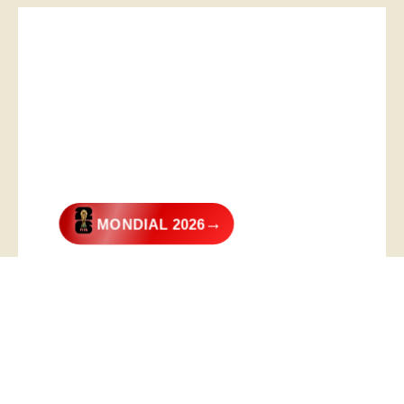
→
MONDIAL 2026
@2026 – All Right Reserved. Designed and Developed by
Digital
Transformer
.