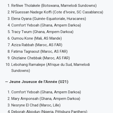
Refilwe Tholakele (Botswana, Mamelodi Sundowns)
N’Guessan Nadege Koffi (Cote d’Ivoire, SC Casablanca)
Elena Oyana (Guinée-Equatoriale, Huracanes)
Comfort Yeboah (Ghana, Ampem Darkoa)
Tracy Twum (Ghana, Ampem Darkoa)
Oumou Kone (Mali, AS Mande)
Aziza Rabbah (Maroc, AS FAR)
Fatima Tagnaout (Maroc, AS FAR)
Ghizlaine Chebbak (Maroc, AS FAR)
Lebohang Ramalepe (Afrique du Sud, Mamelodi
Sundowns)
— Jeune Joueuse de l’Année (U21)
Comfort Yeboah (Ghana, Ampem Darkoa)
Mary Amponsah (Ghana, Ampem Darkoa)
Nesryne El Chad (Maroc, Lille)
Deborah Abiodun (Nigeria, Pittsburg Panthers)