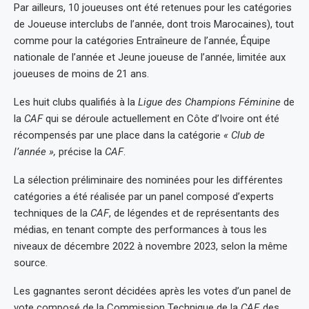
Par ailleurs, 10 joueuses ont été retenues pour les catégories
de Joueuse interclubs de l’année, dont trois Marocaines), tout
comme pour la catégories Entraîneure de l’année, Équipe
nationale de l’année et Jeune joueuse de l’année, limitée aux
joueuses de moins de 21 ans.
Les huit clubs qualifiés à la
Ligue des Champions Féminine
de
la
CAF
qui se déroule actuellement en Côte d’Ivoire ont été
récompensés par une place dans la catégorie
« Club de
l’année »,
précise la
CAF
.
La sélection préliminaire des nominées pour les différentes
catégories a été réalisée par un panel composé d’experts
techniques de la
CAF
, de légendes et de représentants des
médias, en tenant compte des performances à tous les
niveaux de décembre 2022 à novembre 2023, selon la même
source.
Les gagnantes seront décidées après les votes d’un panel de
vote composé de la Commission Technique de la
CAF,
des