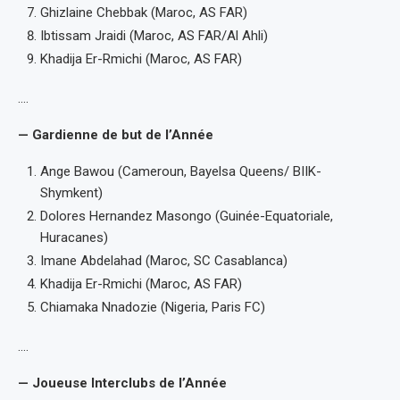
Ghizlaine Chebbak (Maroc, AS FAR)
Ibtissam Jraidi (Maroc, AS FAR/Al Ahli)
Khadija Er-Rmichi (Maroc, AS FAR)
….
— Gardienne de but de l’Année
Ange Bawou (Cameroun, Bayelsa Queens/ BIIK-
Shymkent)
Dolores Hernandez Masongo (Guinée-Equatoriale,
Huracanes)
Imane Abdelahad (Maroc, SC Casablanca)
Khadija Er-Rmichi (Maroc, AS FAR)
Chiamaka Nnadozie (Nigeria, Paris FC)
….
— Joueuse Interclubs de l’Année