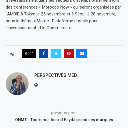
d’investissement dans les secteurs d’avenir, notamment lors
des conférences « Morocco Now » qui seront organisées par
l’AMDIE à Tokyo le 25 novembre et à Séoul le 28 novembre,
sous le thème « Maroc : Plateforme durable pour
l’Investissement et le Commerce ».
0
PERSPECTIVES MED
previous post
ONMT : Tourisme. Achraf Fayda prend ses marques