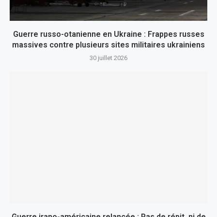
Guerre russo-otanienne en Ukraine : Frappes russes
massives contre plusieurs sites militaires ukrainiens
30 juillet 2026
Guerre irano-américaine relancée : Pas de répit, ni de