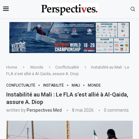
Home
Monde
Conflictualité
Instabilité au Mali : Le
FLA s’est allié à Al-Qaida, assure A. Diop
CONFLICTUALITÉ
INSTABILITÉ
MALI
MONDE
Instabilité au Mali : Le FLA s’est allié à Al-Qaida,
assure A. Diop
written by
Perspectives Med
8 mai 2026
0 comments