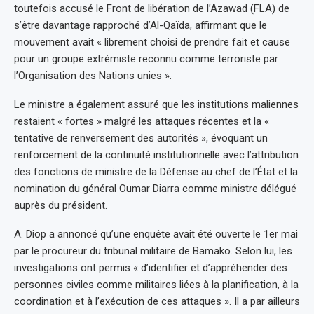
toutefois accusé le Front de libération de l’Azawad (FLA) de
s’être davantage rapproché d’Al-Qaïda, affirmant que le
mouvement avait « librement choisi de prendre fait et cause
pour un groupe extrémiste reconnu comme terroriste par
l’Organisation des Nations unies ».
Le ministre a également assuré que les institutions maliennes
restaient « fortes » malgré les attaques récentes et la «
tentative de renversement des autorités », évoquant un
renforcement de la continuité institutionnelle avec l’attribution
des fonctions de ministre de la Défense au chef de l’État et la
nomination du général Oumar Diarra comme ministre délégué
auprès du président.
A. Diop a annoncé qu’une enquête avait été ouverte le 1er mai
par le procureur du tribunal militaire de Bamako. Selon lui, les
investigations ont permis « d’identifier et d’appréhender des
personnes civiles comme militaires liées à la planification, à la
coordination et à l’exécution de ces attaques ». Il a par ailleurs