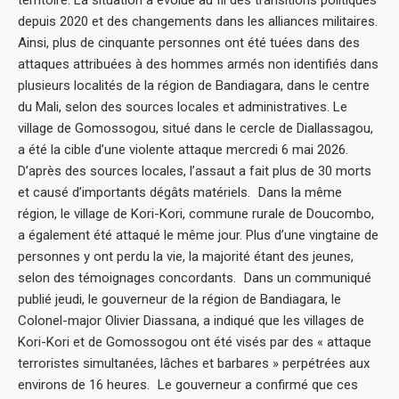
depuis 2020 et des changements dans les alliances militaires.
Ainsi, plus de cinquante personnes ont été tuées dans des
attaques attribuées à des hommes armés non identifiés dans
plusieurs localités de la région de Bandiagara, dans le centre
du Mali, selon des sources locales et administratives. Le
village de Gomossogou, situé dans le cercle de Diallassagou,
a été la cible d’une violente attaque mercredi 6 mai 2026.
D’après des sources locales, l’assaut a fait plus de 30 morts
et causé d’importants dégâts matériels. Dans la même
région, le village de Kori-Kori, commune rurale de Doucombo,
a également été attaqué le même jour. Plus d’une vingtaine de
personnes y ont perdu la vie, la majorité étant des jeunes,
selon des témoignages concordants. Dans un communiqué
publié jeudi, le gouverneur de la région de Bandiagara, le
Colonel-major Olivier Diassana, a indiqué que les villages de
Kori-Kori et de Gomossogou ont été visés par des « attaque
terroristes simultanées, lâches et barbares » perpétrées aux
environs de 16 heures. Le gouverneur a confirmé que ces