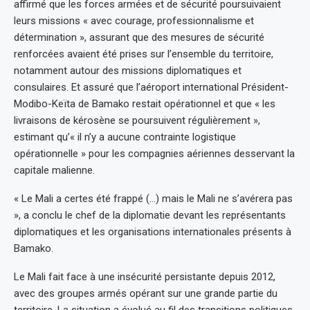
affirmé que les forces armées et de sécurité poursuivaient
leurs missions « avec courage, professionnalisme et
détermination », assurant que des mesures de sécurité
renforcées avaient été prises sur l’ensemble du territoire,
notamment autour des missions diplomatiques et
consulaires. Et assuré que l’aéroport international Président-
Modibo-Keïta de Bamako restait opérationnel et que « les
livraisons de kérosène se poursuivent régulièrement »,
estimant qu’« il n’y a aucune contrainte logistique
opérationnelle » pour les compagnies aériennes desservant la
capitale malienne.
« Le Mali a certes été frappé (…) mais le Mali ne s’avérera pas
», a conclu le chef de la diplomatie devant les représentants
diplomatiques et les organisations internationales présents à
Bamako.
Le Mali fait face à une insécurité persistante depuis 2012,
avec des groupes armés opérant sur une grande partie du
territoire. La situation a évolué au fil des transitions politiques