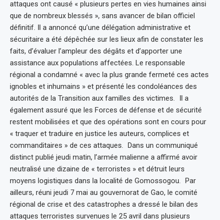
attaques ont causé « plusieurs pertes en vies humaines ainsi
que de nombreux blessés », sans avancer de bilan officiel
définitif. Il a annoncé qu’une délégation administrative et
sécuritaire a été dépêchée sur les lieux afin de constater les
faits, d’évaluer l’ampleur des dégâts et d’apporter une
assistance aux populations affectées. Le responsable
régional a condamné « avec la plus grande fermeté ces actes
ignobles et inhumains » et présenté les condoléances des
autorités de la Transition aux familles des victimes. Il a
également assuré que les Forces de défense et de sécurité
restent mobilisées et que des opérations sont en cours pour
« traquer et traduire en justice les auteurs, complices et
commanditaires » de ces attaques. Dans un communiqué
distinct publié jeudi matin, l’armée malienne a affirmé avoir
neutralisé une dizaine de « terroristes » et détruit leurs
moyens logistiques dans la localité de Gomossogou. Par
ailleurs, réuni jeudi 7 mai au gouvernorat de Gao, le comité
régional de crise et des catastrophes a dressé le bilan des
attaques terroristes survenues le 25 avril dans plusieurs