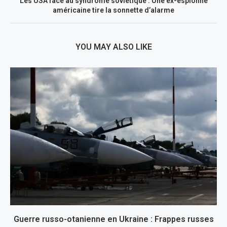
Les USA face au syndrome soviétique : Une ex-espionne
américaine tire la sonnette d’alarme
YOU MAY ALSO LIKE
Guerre russo-otanienne en Ukraine : Frappes russes