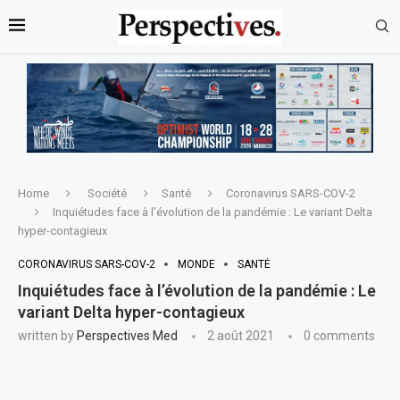
Home
Société
Santé
Coronavirus SARS-COV-2
Inquiétudes face à l’évolution de la pandémie : Le variant Delta
hyper-contagieux
CORONAVIRUS SARS-COV-2
MONDE
SANTÉ
Inquiétudes face à l’évolution de la pandémie : Le
variant Delta hyper-contagieux
written by
Perspectives Med
2 août 2021
0 comments