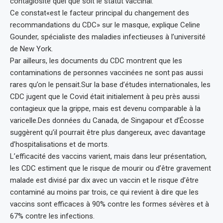
contagiosité quel que soit le statut vaccinal.
Ce constat«est le facteur principal du changement des
recommandations du CDC» sur le masque, explique Celine
Gounder, spécialiste des maladies infectieuses à l’université
de New York.
Par ailleurs, les documents du CDC montrent que les
contaminations de personnes vaccinées ne sont pas aussi
rares qu’on le pensait.Sur la base d’études internationales, les
CDC jugent que le Covid était initialement à peu près aussi
contagieux que la grippe, mais est devenu comparable à la
varicelle.Des données du Canada, de Singapour et d’Écosse
suggèrent qu’il pourrait être plus dangereux, avec davantage
d’hospitalisations et de morts.
L’efficacité des vaccins varient, mais dans leur présentation,
les CDC estiment que le risque de mourir ou d’être gravement
malade est divisé par dix avec un vaccin et le risque d’être
contaminé au moins par trois, ce qui revient à dire que les
vaccins sont efficaces à 90% contre les formes sévères et à
67% contre les infections.