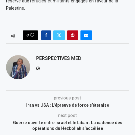
réservé aux réfugiés et militants engagés en faveur de la
Palestine.
0
PERSPECTIVES MED
previous post
Iran vs USA : L’épreuve de force s’éternise
next post
Guerre ouverte entre Israël et le Liban : La cadence des
opérations du Hezbollah s’accélère