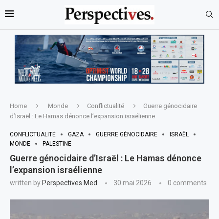
Home
Monde
Conflictualité
Guerre génocidaire
d’Israël : Le Hamas dénonce l’expansion israélienne
CONFLICTUALITÉ
GAZA
GUERRE GÉNOCIDAIRE
ISRAËL
MONDE
PALESTINE
Guerre génocidaire d’Israël : Le Hamas dénonce
l’expansion israélienne
written by
Perspectives Med
30 mai 2026
0 comments