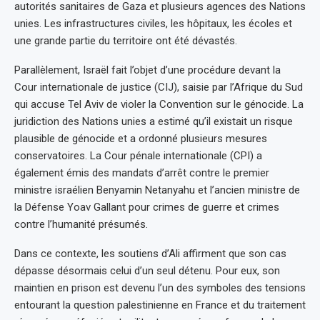
autorités sanitaires de Gaza et plusieurs agences des Nations
unies. Les infrastructures civiles, les hôpitaux, les écoles et
une grande partie du territoire ont été dévastés.
Parallèlement, Israël fait l’objet d’une procédure devant la
Cour internationale de justice (CIJ), saisie par l’Afrique du Sud
qui accuse Tel Aviv de violer la Convention sur le génocide. La
juridiction des Nations unies a estimé qu’il existait un risque
plausible de génocide et a ordonné plusieurs mesures
conservatoires. La Cour pénale internationale (CPI) a
également émis des mandats d’arrêt contre le premier
ministre israélien Benyamin Netanyahu et l’ancien ministre de
la Défense Yoav Gallant pour crimes de guerre et crimes
contre l’humanité présumés.
Dans ce contexte, les soutiens d’Ali affirment que son cas
dépasse désormais celui d’un seul détenu. Pour eux, son
maintien en prison est devenu l’un des symboles des tensions
entourant la question palestinienne en France et du traitement