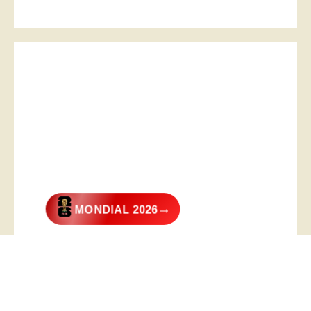
→
MONDIAL 2026
@2026 – All Right Reserved. Designed and Developed by
Digital
Transformer
.