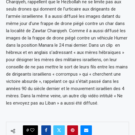
Charqiyeh, rappellent que le Hezbollah ne se limite pas aux
seuls drones qui donnent de l’urticaire aux dirigeants de
l’armée israélienne. Il a aussi diffusé les images datant du
même jour d’une frappe de drone piégé contre un char dans
la localité de Zawtar Charqiyeh. Comme il a aussi diffusé les
images de la frappe de drone piégé contre un véhicule Humer
dans la position Manara le 24 mai dernier. Dans un clip en
hébreux et en anglais s’adressant « aux mères hébraïques »
pour désigner les mères des militaires israéliens, on leur
conseille de ne pas mettre le sort de leurs fils entre les mains
de dirigeants israéliens « corrompus » qui « cherchent une
victoire absurde », rappelant ce qui s’était passé dans les
années 90 du siècle dernier et le mouvement israélien des 4
mères. Dans la même veine, un autre clip vidéo intitulé « Ne
les envoyez pas au Liban » a aussi été diffusé.
0