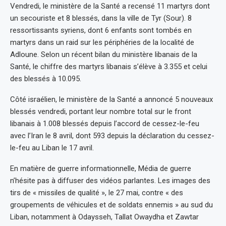
Vendredi, le ministère de la Santé a recensé 11 martyrs dont
un secouriste et 8 blessés, dans la ville de Tyr (Sour). 8
ressortissants syriens, dont 6 enfants sont tombés en
martyrs dans un raid sur les périphéries de la localité de
Adloune. Selon un récent bilan du ministère libanais de la
Santé, le chiffre des martyrs libanais s’élève à 3.355 et celui
des blessés à 10.095.
Côté israélien, le ministère de la Santé a annoncé 5 nouveaux
blessés vendredi, portant leur nombre total sur le front
libanais à 1.008 blessés depuis l’accord de cessez-le-feu
avec l’Iran le 8 avril, dont 593 depuis la déclaration du cessez-
le-feu au Liban le 17 avril.
En matière de guerre informationnelle, Média de guerre
n’hésite pas à diffuser des vidéos parlantes. Les images des
tirs de « missiles de qualité », le 27 mai, contre « des
groupements de véhicules et de soldats ennemis » au sud du
Liban, notamment à Odaysseh, Tallat Owaydha et Zawtar