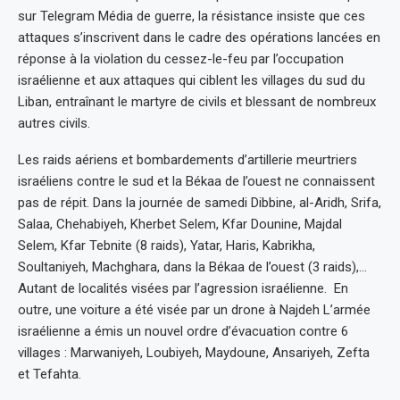
sur Telegram Média de guerre, la résistance insiste que ces
attaques s’inscrivent dans le cadre des opérations lancées en
réponse à la violation du cessez-le-feu par l’occupation
israélienne et aux attaques qui ciblent les villages du sud du
Liban, entraînant le martyre de civils et blessant de nombreux
autres civils.
Les raids aériens et bombardements d’artillerie meurtriers
israéliens contre le sud et la Békaa de l’ouest ne connaissent
pas de répit. Dans la journée de samedi Dibbine, al-Aridh, Srifa,
Salaa, Chehabiyeh, Kherbet Selem, Kfar Dounine, Majdal
Selem, Kfar Tebnite (8 raids), Yatar, Haris, Kabrikha,
Soultaniyeh, Machghara, dans la Békaa de l’ouest (3 raids),…
Autant de localités visées par l’agression israélienne. En
outre, une voiture a été visée par un drone à Najdeh L’armée
israélienne a émis un nouvel ordre d’évacuation contre 6
villages : Marwaniyeh, Loubiyeh, Maydoune, Ansariyeh, Zefta
et Tefahta.