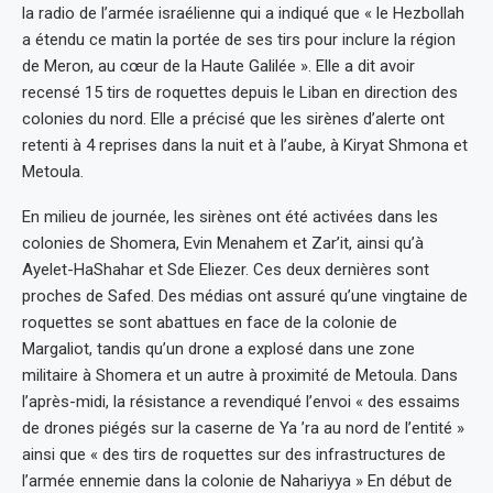
la radio de l’armée israélienne qui a indiqué que « le Hezbollah
a étendu ce matin la portée de ses tirs pour inclure la région
de Meron, au cœur de la Haute Galilée ». Elle a dit avoir
recensé 15 tirs de roquettes depuis le Liban en direction des
colonies du nord. Elle a précisé que les sirènes d’alerte ont
retenti à 4 reprises dans la nuit et à l’aube, à Kiryat Shmona et
Metoula.
En milieu de journée, les sirènes ont été activées dans les
colonies de Shomera, Evin Menahem et Zar’it, ainsi qu’à
Ayelet-HaShahar et Sde Eliezer. Ces deux dernières sont
proches de Safed. Des médias ont assuré qu’une vingtaine de
roquettes se sont abattues en face de la colonie de
Margaliot, tandis qu’un drone a explosé dans une zone
militaire à Shomera et un autre à proximité de Metoula. Dans
l’après-midi, la résistance a revendiqué l’envoi « des essaims
de drones piégés sur la caserne de Ya ’ra au nord de l’entité »
ainsi que « des tirs de roquettes sur des infrastructures de
l’armée ennemie dans la colonie de Nahariyya » En début de