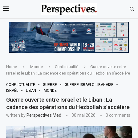
Home
Monde
Conflictualité
Guerre ouverte entre
Israël et le Liban : La cadence des opérations du Hezbollah s’accélère
CONFLICTUALITÉ
GUERRE
GUERRE ISRAÉLO-LIBANAISE
ISRAËL
LIBAN
MONDE
Guerre ouverte entre Israël et le Liban : La
cadence des opérations du Hezbollah s’accélère
written by
Perspectives Med
30 mai 2026
0 comments