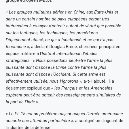
groupe européen
MBDA.
« Les groupes militaires aériens en Chine, aux États-Unis et
dans un certain nombre de pays européens seront très
intéressées à essayer d’obtenir autant de vérité que possible
sur les tactiques, les techniques, les procédures,
l’équipement utilisé, ce qui a fonctionné et ce qui n’a pas
fonctionné
», a déclaré Douglas Barrie, chercheur principal en
espace militaire à l’
Institut international d’études
stratégiques
.
« Nous possédons peut-être l’arme la plus
puissante dont dispose la Chine contre l’arme la plus
puissante dont dispose l’Occident. Si cette arme est
effectivement utilisée, nous l’ignorons »,
a-t-il ajouté. Il a
également expliqué que
« les Français et les Américains
espèrent peut-être obtenir des renseignements similaires de
la part de l’Inde ».
« Le PL-15 est un problème majeur auquel l’armée américaine
accorde une attention particulière »,
a souligné un dirigeant de
l’industrie de la défense.