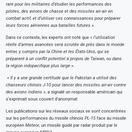
rare pour les militaires d’étudier les performances des
pilotes, des avions de chasse et des missiles air-air en
combat actif, et d’utiliser ces connaissances pour préparer
leurs forces aériennes aux batailles futures ».
Dans ce contexte, les experts ont noté que
« l’utilisation
réelle d’armes avancées sera scrutée de près dans le monde
entier, y compris par la Chine et les États-Unis, qui se
préparent à un conflit potentiel à propos de Taïwan, ou dans
la région indopacifique plus large ».
« Il y a une grande certitude que le Pakistan a utilisé des
chasseurs chinois J-10 pour lancer des missiles air-air contre
des avions indiens »,
a signalé un responsable américain qui
s’exprimait sous couvert d’anonymat
Les publications sur les réseaux sociaux se sont concentrées
sur les performances du missile chinois
PL-15
face au missile
européen
Meteor
, un missile guidé par radar produit par le