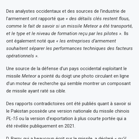
Des analystes occidentaux et des sources de l’industrie de
l’armement ont rapporté que
« des détails clés restent flous,
comme le fait de savoir si un missile Meteor a été transporté,
et le type et le niveau de formation reçu par les pilotes ».
Ils
ont également noté que
« les entreprises d’armement
souhaitent séparer les performances techniques des facteurs
opérationnels ».
Une source de la défense d’un pays occidental exploitant le
missile
Meteor
a pointé du doigt une photo circulant en ligne
d’un moteur de recherche qui semble montrer un composant
de missile ayant raté sa cible.
Des rapports contradictoires ont été publiés quant à savoir si
le Pakistan possède une version nationale du missile chinois
PL-15
ou la version d’exportation à plus courte portée qui a
été révélée publiquement en 2021.
D. Barry, qui a beaucoup écrit sur le missile, a déclaré
« qu’il