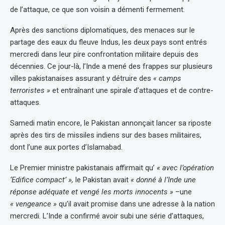
de l’attaque, ce que son voisin a démenti fermement.
Après des sanctions diplomatiques, des menaces sur le
partage des eaux du fleuve Indus, les deux pays sont entrés
mercredi dans leur pire confrontation militaire depuis des
décennies. Ce jour-là, l’Inde a mené des frappes sur plusieurs
villes pakistanaises assurant y détruire des
« camps
terroristes »
et entraînant une spirale d’attaques et de contre-
attaques.
Samedi matin encore, le Pakistan annonçait lancer sa riposte
après des tirs de missiles indiens sur des bases militaires,
dont l’une aux portes d’Islamabad.
Le Premier ministre pakistanais affirmait qu’
« avec l’opération
‘Edifice compact’ »,
le Pakistan avait
« donné à l’Inde une
réponse adéquate et vengé les morts innocents »
–une
« vengeance »
qu’il avait promise dans une adresse à la nation
mercredi. L’Inde a confirmé avoir subi une série d’attaques,