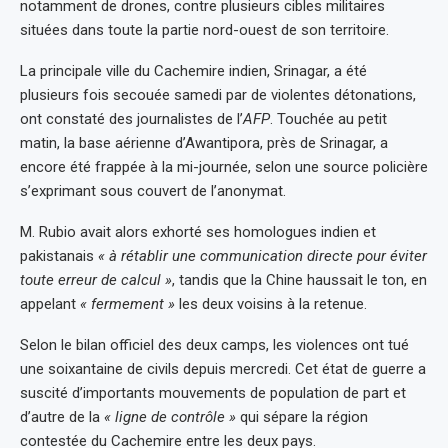
notamment de drones, contre plusieurs cibles militaires
situées dans toute la partie nord-ouest de son territoire.
La principale ville du Cachemire indien, Srinagar, a été
plusieurs fois secouée samedi par de violentes détonations,
ont constaté des journalistes de l’
AFP
. Touchée au petit
matin, la base aérienne d’Awantipora, près de Srinagar, a
encore été frappée à la mi-journée, selon une source policière
s’exprimant sous couvert de l’anonymat.
M. Rubio avait alors exhorté ses homologues indien et
pakistanais
« à rétablir une communication directe pour éviter
toute erreur de calcul »
, tandis que la Chine haussait le ton, en
appelant
« fermement »
les deux voisins à la retenue.
Selon le bilan officiel des deux camps, les violences ont tué
une soixantaine de civils depuis mercredi. Cet état de guerre a
suscité d’importants mouvements de population de part et
d’autre de la
« ligne de contrôle »
qui sépare la région
contestée du Cachemire entre les deux pays.