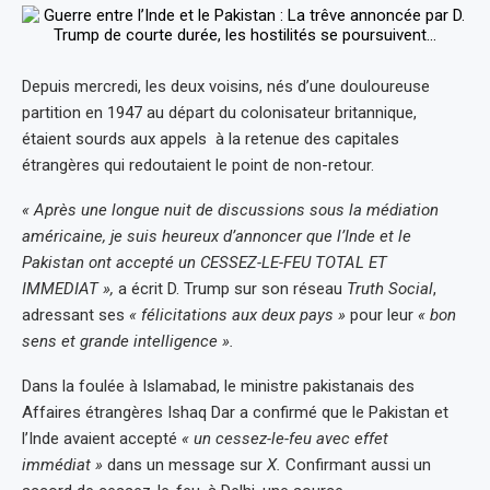
Depuis mercredi, les deux voisins, nés d’une douloureuse
partition en 1947 au départ du colonisateur britannique,
étaient sourds aux appels à la retenue des capitales
étrangères qui redoutaient le point de non-retour.
« Après une longue nuit de discussions sous la médiation
américaine, je suis heureux d’annoncer que l’Inde et le
Pakistan ont accepté un CESSEZ-LE-FEU TOTAL ET
IMMEDIAT »,
a écrit D. Trump sur son réseau
Truth Social
,
adressant ses
« félicitations aux deux pays »
pour leur
« bon
sens et grande intelligence ».
Dans la foulée à Islamabad, le ministre pakistanais des
Affaires étrangères Ishaq Dar a confirmé que le Pakistan et
l’Inde avaient accepté
« un cessez-le-feu avec effet
immédiat »
dans un message sur
X.
Confirmant aussi un