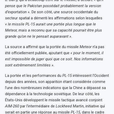
pense que le Pakistan possédait probablement la version
d’exportation ».
De son côté, une source occidentale du
secteur spatial a démenti les affirmations selon lesquelles
« le missile PL-15 aurait une portée plus longue que le
Meteor, mais a reconnu que sa capacité pourrait être plus
grande qu’on ne le pensait auparavant ».
La source a affirmé que la portée du missile
Meteor
n’a pas
été officiellement publiée, ajoutant que
« pour le moment, il
est impossible de juger quoi que ce soit. Nos informations
sont extrêmement limitées ».
La portée et les performances du
PL-15
intéressent l’Occident
depuis des années, son apparition étant considérée comme
l’une des nombreuses indications que la Chine a dépassé sa
dépendance à la technologie soviétique. De leur côté, les
États-Unis développent le missile tactique avancé conjoint
AIM-260
par l’intermédiaire de
Lockheed Martin
, initiative qui
serait en partie une réponse au missile
PL-15
, dans le cadre