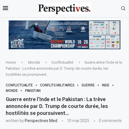
Home
Monde
Conflictualité
Guerre entre l’Inde et le
Pakistan : La trêve annoncée par D. Trump de courte durée, les
hostilités se poursuivent…
CONFLICTUALITÉ
CONFLITS MILITAIRES
GUERRE
INDE
MONDE
PAKISTAN
Guerre entre l’Inde et le Pakistan : La trêve
annoncée par D. Trump de courte durée, les
hostilités se poursuivent…
written by
Perspectives Med
10 mai 2025
0 comments