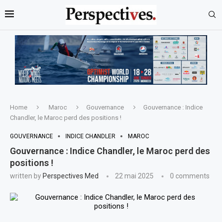
Home
Maroc
Gouvernance
Gouvernance : Indice
Chandler, le Maroc perd des positions !
GOUVERNANCE
INDICE CHANDLER
MAROC
Gouvernance : Indice Chandler, le Maroc perd des
positions !
written by
Perspectives Med
22 mai 2025
0 comments