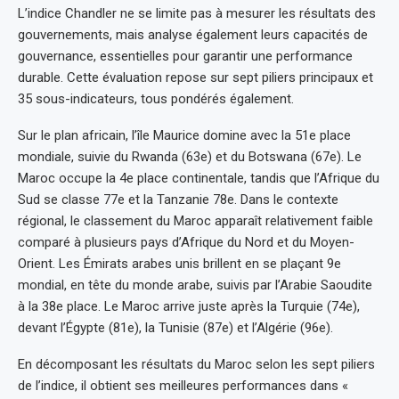
L’indice Chandler ne se limite pas à mesurer les résultats des
gouvernements, mais analyse également leurs capacités de
gouvernance, essentielles pour garantir une performance
durable. Cette évaluation repose sur sept piliers principaux et
35 sous-indicateurs, tous pondérés également.
Sur le plan africain, l’île Maurice domine avec la 51e place
mondiale, suivie du Rwanda (63e) et du Botswana (67e). Le
Maroc occupe la 4e place continentale, tandis que l’Afrique du
Sud se classe 77e et la Tanzanie 78e. Dans le contexte
régional, le classement du Maroc apparaît relativement faible
comparé à plusieurs pays d’Afrique du Nord et du Moyen-
Orient. Les Émirats arabes unis brillent en se plaçant 9e
mondial, en tête du monde arabe, suivis par l’Arabie Saoudite
à la 38e place. Le Maroc arrive juste après la Turquie (74e),
devant l’Égypte (81e), la Tunisie (87e) et l’Algérie (96e).
En décomposant les résultats du Maroc selon les sept piliers
de l’indice, il obtient ses meilleures performances dans «