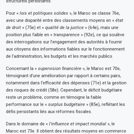
structurels persistants.
Pour «
lois et politiques solides
», le Maroc se classe 76e,
avec une disparité entre des classements moyens en «
état
de droit
» (75e) et «
qualité de la justice
» (64e), mais une
position plus faible en «
transparence
» (92e), ce qui soulève
des interrogations sur l’engagement des autorités à fournir
aux citoyens des informations fiables sur le fonctionnement
de l’administration, les budgets et les marchés publics.
Concernant la «
supervision financière
», le Maroc est 70e,
témoignant d’une amélioration par rapport à certains pairs,
notamment dans l’efficacité des dépenses (71e) et la gestion
des risques de crédit (58e). Cependant, le déficit budgétaire
reste un problème, comme en témoigne la faible
performance sur le «
surplus budgétaire
» (85e), reflétant les
défis persistants liés aux réformes fiscales.
Dans le domaine de «
l’influence et impact mondial
», le
Maroc est 73e. Il obtient des résultats moyens en commerce