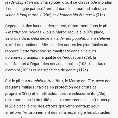
leadership et vision stratégique
», où il se classe 50e mondial.
Il se distingue particulièrement dans les sous-indicateurs «
vision à long terme
» (28e) et «
leadership éthique
» (71e).
Cependant, des lacunes demeurent, notamment dans le pilier
«
institutions solides
», où le Maroc recule à la 87e place,
ainsi que dans celui dédié à «
aider les populations à s’élever
», où il se positionne 85e, l’un des scores les plus faibles du
rapport. Cette faiblesse se manifeste dans plusieurs
domaines cruciaux : la qualité de l’éducation (97e), la
satisfaction à l’égard des services publics (103e), les taux
d’emploi (109e) et les inégalités de genre (112e).
Sur le pilier «
marchés attractifs
», le Maroc est 71e, avec des
résultats mitigés : faibles en protection des droits de
propriété (83e) et en attraction des investissements (73e),
mais bon dans la stabilité des lois commerciales, où il occupe
la 26e place, signe des efforts gouvernementaux pour
améliorer l’environnement des affaires, malgré les obstacles