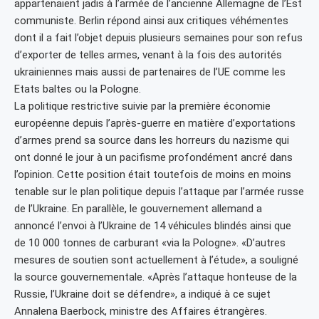
appartenaient jadis à l’armée de l’ancienne Allemagne de l’Est
communiste. Berlin répond ainsi aux critiques véhémentes
dont il a fait l’objet depuis plusieurs semaines pour son refus
d’exporter de telles armes, venant à la fois des autorités
ukrainiennes mais aussi de partenaires de l’UE comme les
Etats baltes ou la Pologne.
La politique restrictive suivie par la première économie
européenne depuis l’après-guerre en matière d’exportations
d’armes prend sa source dans les horreurs du nazisme qui
ont donné le jour à un pacifisme profondément ancré dans
l’opinion. Cette position était toutefois de moins en moins
tenable sur le plan politique depuis l’attaque par l’armée russe
de l’Ukraine. En parallèle, le gouvernement allemand a
annoncé l’envoi à l’Ukraine de 14 véhicules blindés ainsi que
de 10 000 tonnes de carburant «via la Pologne». «D’autres
mesures de soutien sont actuellement à l’étude», a souligné
la source gouvernementale. «Après l’attaque honteuse de la
Russie, l’Ukraine doit se défendre», a indiqué à ce sujet
Annalena Baerbock, ministre des Affaires étrangères.