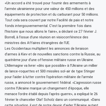
«Un accord a été trouvé pour fournir des armements à
l’armée ukrainienne pour une valeur de 450 millions et des
équipements de protection et du carburant pour 50 millions.
Tout cela sera couvert par notre Facilité de paix et notre
fonds intergouvernemental. C’est la première fois dans
l’histoire que nous allons le faire», a déclaré ce 27 février J.
Borrell, à l’issue d’une réunion en visioconférence des
ministres des Affaires étrangères de l’UE.
Les Occidentaux multiplient les annonces de livraison
d’armes à Kiev et de nouvelles sanctions contre la Russie, au
quatrième jour d’une offensive militaire russe en Ukraine.
L’Allemagne va livrer «dès que possible» à l’Ukraine un millier
de lance-roquettes et 500 missiles sol-air de type Stinger
pour l’aider à lutter contre l’opération militaire de l’armée
russe, a annoncé le gouvernement fédéral. «L’agression russe
contre l’Ukraine marque un changement d’époque, elle
menace l’ordre établi depuis l’après-guerre», a expliqué le 26
février le chancelier Olaf Scholz dans un communiqué. «Dans
cette situation, il est de notre devoir d’aider l’Ukraine autant