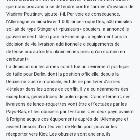
que nous pouvons à se défendre contre l’armée d’invasion de
Vladimir Poutine», ajoute-t-il. Par voie de conséquence,
l’Allemagne va ainsi livrer 1 000 lance-roquettes, 500 missiles
sol-air de type Stinger et «plusieurs» obusiers, a annoncé le
gouvernement. Idem pour la France qui a également pris la
décision de «la livraison additionnelle d’équipements de
défense aux autorités ukrainiennes ainsi qu’un soutien en
carburant».
La décision sur les armes constitue un revirement politique
de taille pour Berlin, dont la position officielle, depuis la
Deuxième Guerre mondiale, est de ne pas livrer d’armes
«létales» dans les zones de conflit. Il y a eu néanmoins des
exceptions, génératrices de polémiques. Concrètement, ces
livraisons de lance-roquettes vont être effectuées par les
Pays-Bas, et les obusiers par l’Estonie. Ces deux pays avaient
à l’origine acquis ces équipements auprès de l’Allemagne et
avaient besoin d’un feu vert de Berlin pour pouvoir les
réexporter vers Kiev. Les obusiers sont anciens, ils