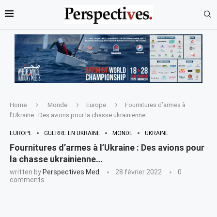
Home
Monde
Europe
Fournitures d’armes à
l’Ukraine : Des avions pour la chasse ukrainienne…
EUROPE
GUERRE EN UKRAINE
MONDE
UKRAINE
Fournitures d’armes à l’Ukraine : Des avions pour
la chasse ukrainienne…
written by
Perspectives Med
28 février 2022
0
comments