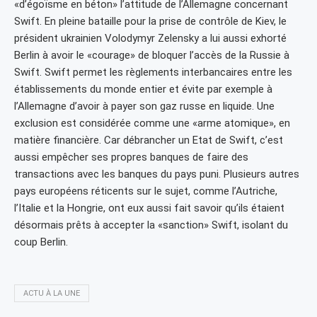
«d’égoïsme en béton» l’attitude de l’Allemagne concernant
Swift. En pleine bataille pour la prise de contrôle de Kiev, le
président ukrainien Volodymyr Zelensky a lui aussi exhorté
Berlin à avoir le «courage» de bloquer l’accès de la Russie à
Swift. Swift permet les règlements interbancaires entre les
établissements du monde entier et évite par exemple à
l’Allemagne d’avoir à payer son gaz russe en liquide. Une
exclusion est considérée comme une «arme atomique», en
matière financière. Car débrancher un Etat de Swift, c’est
aussi empêcher ses propres banques de faire des
transactions avec les banques du pays puni. Plusieurs autres
pays européens réticents sur le sujet, comme l’Autriche,
l’Italie et la Hongrie, ont eux aussi fait savoir qu’ils étaient
désormais prêts à accepter la «sanction» Swift, isolant du
coup Berlin.
ACTU À LA UNE