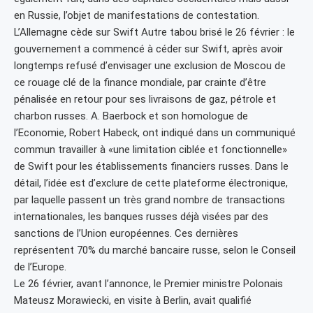
en Russie, l’objet de manifestations de contestation.
L’Allemagne cède sur Swift Autre tabou brisé le 26 février : le
gouvernement a commencé à céder sur Swift, après avoir
longtemps refusé d’envisager une exclusion de Moscou de
ce rouage clé de la finance mondiale, par crainte d’être
pénalisée en retour pour ses livraisons de gaz, pétrole et
charbon russes. A. Baerbock et son homologue de
l’Economie, Robert Habeck, ont indiqué dans un communiqué
commun travailler à «une limitation ciblée et fonctionnelle»
de Swift pour les établissements financiers russes. Dans le
détail, l’idée est d’exclure de cette plateforme électronique,
par laquelle passent un très grand nombre de transactions
internationales, les banques russes déjà visées par des
sanctions de l’Union européennes. Ces dernières
représentent 70% du marché bancaire russe, selon le Conseil
de l’Europe.
Le 26 février, avant l’annonce, le Premier ministre Polonais
Mateusz Morawiecki, en visite à Berlin, avait qualifié