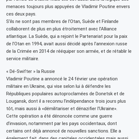
menaces toujours plus appuyées de Vladimir Poutine envers
ces deux pays.
S’ils ne sont pas membres de l’Otan, Suède et Finlande
collaborent de plus en plus étroitement avec l’Alliance
atlantique. La Suède, qui a rejoint le Partenariat pour la paix
de l’Otan en 1994, avait aussi décidé après l’annexion russe
de la Crimée en 2014 de rééquiper son armée, et de rétablir le
service militaire.
« Dé-Swifter » la Russie
Vladimir Poutine a annoncé le 24 février une opération
militaire en Ukraine, qui vise selon lui à défendre les
Républiques populaires autoproclamées de Donetsk et de
Lougansk, dont il a reconnu l’indépendance trois jours plus
tôt, mais aussi à «démilitariser et dénazifier l’Ukraine».
Cette opération a été dénoncée comme une guerre
d’invasion, notamment par les pays occidentaux, dont
certains ont déjà annoncé de nouvelles sanctions. Elle a
également fait, dans des capitales occidentales mais aussi