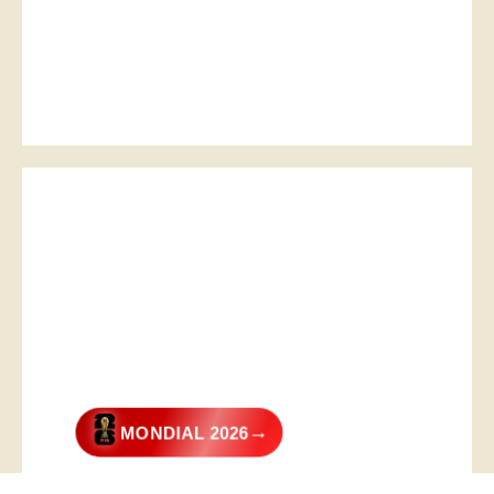
→
MONDIAL 2026