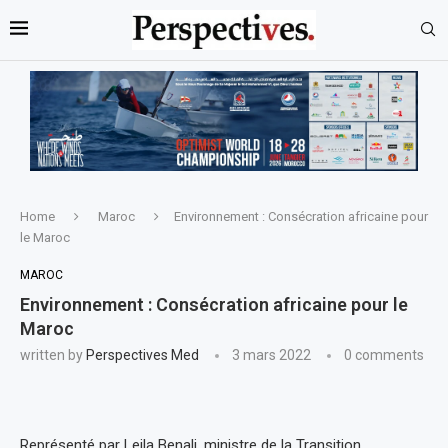
Home
Maroc
Environnement : Consécration africaine pour
le Maroc
MAROC
Environnement : Consécration africaine pour le
Maroc
written by
Perspectives Med
3 mars 2022
0 comments
Représenté par Leila Benali, ministre de la Transition