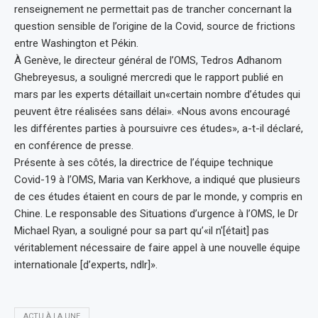
renseignement ne permettait pas de trancher concernant la
question sensible de l’origine de la Covid, source de frictions
entre Washington et Pékin.
À Genève, le directeur général de l’OMS, Tedros Adhanom
Ghebreyesus, a souligné mercredi que le rapport publié en
mars par les experts détaillait un«certain nombre d’études qui
peuvent être réalisées sans délai». «Nous avons encouragé
les différentes parties à poursuivre ces études», a-t-il déclaré,
en conférence de presse.
Présente à ses côtés, la directrice de l’équipe technique
Covid-19 à l’OMS, Maria van Kerkhove, a indiqué que plusieurs
de ces études étaient en cours de par le monde, y compris en
Chine. Le responsable des Situations d’urgence à l’OMS, le Dr
Michael Ryan, a souligné pour sa part qu’«il n'[était] pas
véritablement nécessaire de faire appel à une nouvelle équipe
internationale [d’experts, ndlr]».
ACTU À LA UNE