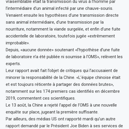
vraisemblable était la transmission du virus à l’homme par
l’intermédiaire d’un animal infecté par une chauve-souris.
Venaient ensuite les hypothèses d’une transmission directe
sans animal intermédiaire, d’une transmission par la
nourriture, notamment la viande surgelée, et enfin d’une fuite
accidentelle de laboratoire, toutefois jugée «extrêmement
improbable».
Depuis, «aucune donnée» soutenant «l’hypothèse d’une fuite
de laboratoire n’a été publiée ni soumise à l’OMS», relèvent les
experts.
Leur rapport avait fait l’objet de critiques qui l’accusaient de
minorer la responsabilité de la Chine. «L’équipe chinoise était
et est toujours réticente à partager des données brutes»,
notamment sur les 174 premiers cas identifiés en décembre
2019, commentent ces scientifiques.
Le 13 août, la Chine a rejeté l’appel de l’OMS à une nouvelle
enquête sur place, jugeant la première suffisante.
Par ailleurs, des médias US ont rapporté mardi qu’un autre
rapport demandé par le Président Joe Biden à ses services de