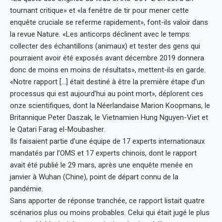
tournant critique» et «la fenêtre de tir pour mener cette
enquête cruciale se referme rapidement», font-ils valoir dans
la revue Nature. «Les anticorps déclinent avec le temps:
collecter des échantillons (animaux) et tester des gens qui
pourraient avoir été exposés avant décembre 2019 donnera
donc de moins en moins de résultats», mettent-ils en garde.
«Notre rapport […] était destiné à être la première étape d’un
processus qui est aujourd’hui au point mort», déplorent ces
onze scientifiques, dont la Néerlandaise Marion Koopmans, le
Britannique Peter Daszak, le Vietnamien Hung Nguyen-Viet et
le Qatari Farag el-Moubasher.
Ils faisaient partie d’une équipe de 17 experts internationaux
mandatés par l’OMS et 17 experts chinois, dont le rapport
avait été publié le 29 mars, après une enquête menée en
janvier à Wuhan (Chine), point de départ connu de la
pandémie.
Sans apporter de réponse tranchée, ce rapport listait quatre
scénarios plus ou moins probables. Celui qui était jugé le plus