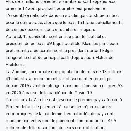
Plus de 7 millions d’électeurs zambiens sont appelés aux
urnes le 12 août prochain, pour élire leur président et
l’Assemblée nationale dans un scrutin qui constitue un test
pour la démocratie, alors que le pays fait face actuellement à
des enjeux économiques et sanitaires majeurs.
Au total, 19 candidats sont en lice pour le fauteuil de
président de ce pays d’Afrique australe. Mais les principaux
prétendants à ce scrutin sont le président sortant Edgar
Lungu et le chef du principal parti d’opposition, Hakainde
Hichilema.
La Zambie, qui compte une population de près de 18 millions
d’habitants, a connu un net ralentissement économique
depuis 2015 avant de plonger dans une récession de près 5%
en 2020 à cause de la pandémie de Covid-19.
Par ailleurs, la Zambie est devenue le premier pays africain à
être en défaut de paiement à cause des répercussions
économiques de la pandémie. Les autorités du pays ont
manqué une échéance de paiement d’un montant de 42,5
millions de dollars sur l’une de leurs euro-obligations.