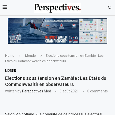
Home
Monde
Elections sous tension en Zambie : Les
Etats du Commonwealth en observateurs
MONDE
Elections sous tension en Zambie : Les Etats du
Commonwealth en observateurs
written by
Perspectives Med
5 août 2021
0 comments
Selon P. Scotland, « la conduite de ce processus électoral,