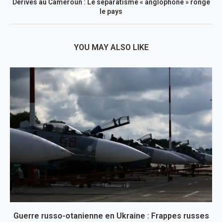
Dérives au Cameroun : Le séparatisme « anglophone » ronge
le pays
YOU MAY ALSO LIKE
Guerre russo-otanienne en Ukraine : Frappes russes